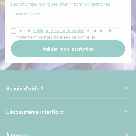
Les champs marqués d'un * sont obligatoires.
Adresse e-mail
*
J'ai lu la
Politique de confidentialité
et j'autorise le
traitement de mes données personnelles.
Valider mon inscription
Besoin d'aide ?
L'écosystème Interflora
À propos