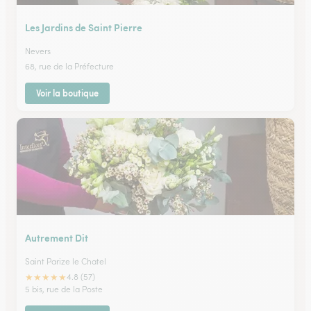
Les Jardins de Saint Pierre
Nevers
68, rue de la Préfecture
Voir la boutique
Autrement Dit
Saint Parize le Chatel
★
★
★
★
★
4.8 (57)
5 bis, rue de la Poste