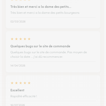
Très bien et merci a la dame des petits…
Très bien et merci a la dame des petits bourgeons
02/03/2026
★
★
★
★
★
Quelques bugs sur le site de commande
Quelques bugs sur le site de commande. Pas moyen de
choisir la date ... j'ai dû recommencer.
14/04/2026
★
★
★
★
★
Excellent
Rapidité efficacité !
16/07/2026