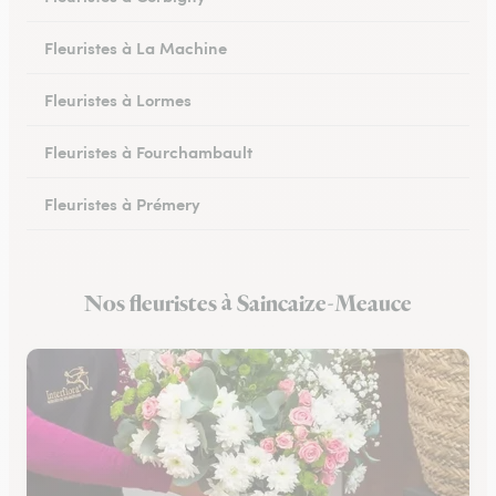
Fleuristes à La Machine
Fleuristes à Lormes
Fleuristes à Fourchambault
Fleuristes à Prémery
Fleuristes à La Charité-sur-Loire
Nos fleuristes à Saincaize-Meauce
Fleuristes à Saint-Parize-le-Châtel