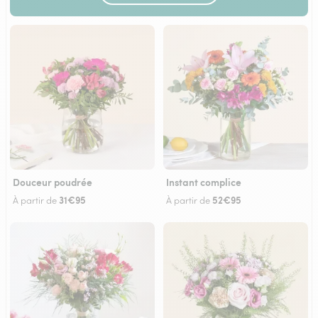
Douceur poudrée
Instant complice
31€95
52€95
À partir de
À partir de