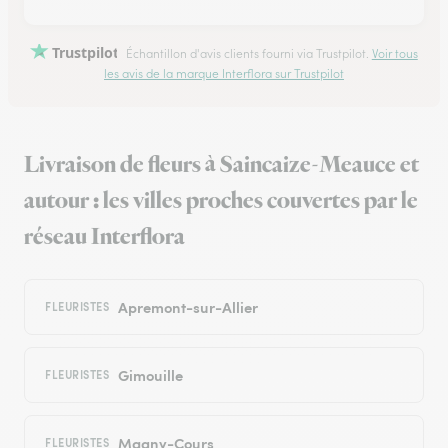
Trustpilot
Échantillon d'avis clients fourni via Trustpilot.
Voir tous
les avis de la marque Interflora sur Trustpilot
Livraison de fleurs à Saincaize-Meauce et
autour : les villes proches couvertes par le
réseau Interflora
Apremont-sur-Allier
FLEURISTES
Gimouille
FLEURISTES
Magny-Cours
FLEURISTES