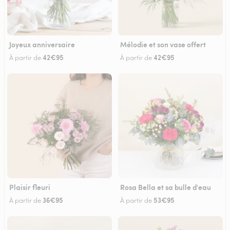
Joyeux anniversaire
Mélodie et son vase offert
42€95
42€95
À partir de
À partir de
Plaisir fleuri
Rosa Bella et sa bulle d'eau
36€95
53€95
À partir de
À partir de