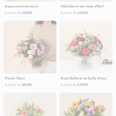
Joyeux anniversaire
Mélodie et son vase offert
42€95
42€95
À partir de
À partir de
Plaisir fleuri
Rosa Bella et sa bulle d'eau
36€95
53€95
À partir de
À partir de