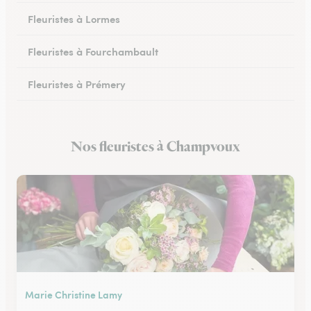
Fleuristes à Lormes
Fleuristes à Fourchambault
Fleuristes à Prémery
Fleuristes à La Charité-sur-Loire
Nos fleuristes à Champvoux
Fleuristes à Saint-Parize-le-Châtel
Marie Christine Lamy