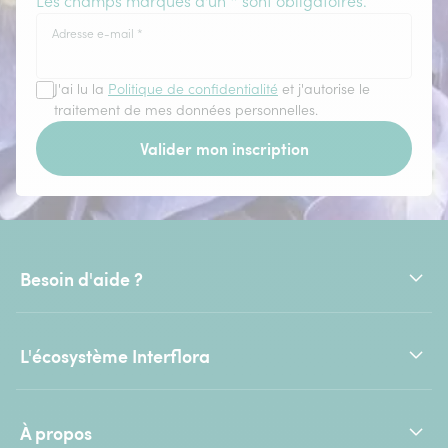
Les champs marqués d'un * sont obligatoires.
Adresse e-mail
*
J'ai lu la
Politique de confidentialité
et j'autorise le
traitement de mes données personnelles.
Valider mon inscription
Besoin d'aide ?
L'écosystème Interflora
À propos