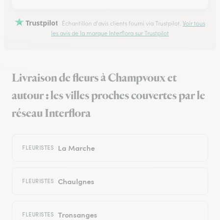
Trustpilot
Échantillon d'avis clients fourni via Trustpilot.
Voir tous
les avis de la marque Interflora sur Trustpilot
Livraison de fleurs à Champvoux et
autour : les villes proches couvertes par le
réseau Interflora
La Marche
FLEURISTES
Chaulgnes
FLEURISTES
Tronsanges
FLEURISTES