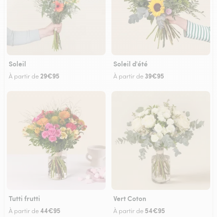
Soleil
Soleil d'été
29€95
39€95
À partir de
À partir de
Tutti frutti
Vert Coton
44€95
54€95
À partir de
À partir de