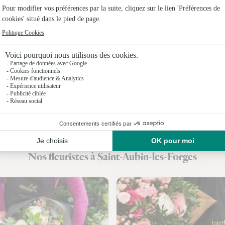
Fleuristes
Fleuristes
Fleuristes
Fleuristes
Fleuristes
Fleuristes
Fleuristes 
Nos fleuristes à Saint-Aubin-les-Forges
Fleuristes