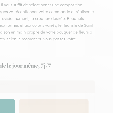
 il vous suffit de sélectionner une composition
 forges va réceptionner votre commande et réaliser le
pprovisionnement, la création désirée. Bouquets
 formes et aux coloris variés, le fleuriste de Saint
ivraison en main propre de votre bouquet de fleurs à
eures, selon le moment où vous passez votre
ile le jour même, 7j/7