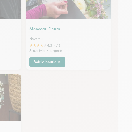
Monceau Fleurs
Nevers
★
★
★
★
★
4.3 (421)
3, rue Mle Bourgeois
Voir la boutique