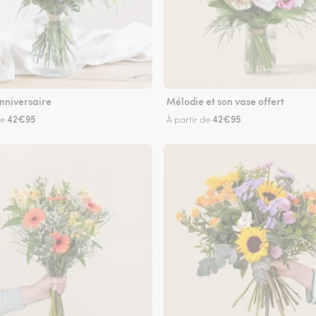
nniversaire
Mélodie et son vase offert
42€95
42€95
de
À partir de