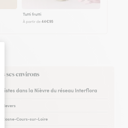
Tutti frutti
44€95
À partir de
ns ses environs
euristes dans la Nièvre du réseau Interflora
 à Nevers
 à Cosne-Cours-sur-Loire