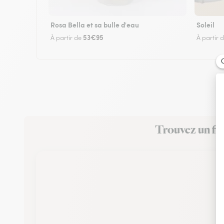
Rosa Bella et sa bulle d'eau
Soleil
53€95
À partir de
À partir 
Trouvez un fle