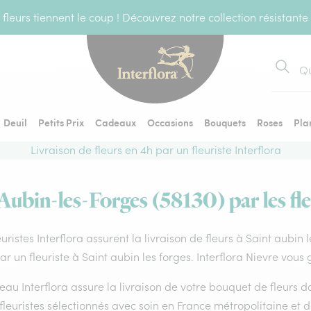
fleurs tiennent le coup ! Découvrez notre collection résistante
Recher
Deuil
Petits Prix
Cadeaux
Occasions
Bouquets
Roses
Pla
Livraison de fleurs en 4h par un fleuriste Interflora
-Aubin-les-Forges (58130) par les fle
euristes Interflora assurent la livraison de fleurs à Saint aubin
par un fleuriste à Saint aubin les forges. Interflora Nievre vous
eau Interflora assure la livraison de votre bouquet de fleurs
fleuristes sélectionnés avec soin en France métropolitaine et 