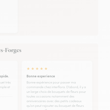
les-Forges
★
★
★
★
★
apide.
Bonne experience
uet très
Bonne expérience pour passer ma
imple et
commande chez interflora. D’abord, il y a
un large choix de bouquets de fleurs pour
toutes occasions notamment des
anniversaires avec des petits cadeaux
qu’on peut rajouter au bouquet de fleurs