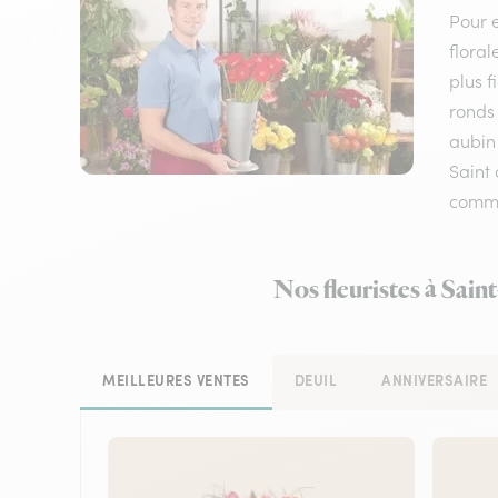
Pour e
floral
plus f
ronds 
aubin 
Saint 
comm
Nos fleuristes à Sain
MEILLEURES VENTES
DEUIL
ANNIVERSAIRE