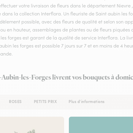
ffectuer votre livraison de fleurs dans le département Nievre ,
e dans la collection Interflora. Un fleuriste de Saint aubin les
idèlement possible, avec des fleurs de qualité et selon son a
ou en hauteur, assemblages de plantes ou de fleurs piquées aux
les forges est garant de la qualité de service Interflora. La l
aubin les forges est possible 7 jours sur 7 et en moins de 4 h
ande.
t-Aubin-les-Forges livrent vos bouquets à domic
ROSES
PETITS PRIX
Plus d'informations