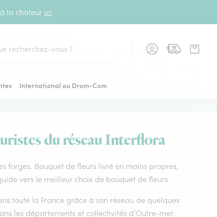
 à la chaleur
ici
cher
ntes
International ou Drom-Com
uristes du réseau Interflora
 les forges. Bouquet de fleurs livré en mains propres,
 guide vers le meilleur choix de bouquet de fleurs.
 dans toute la France grâce à son réseau de quelques
dans les départements et collectivités d’Outre-mer.