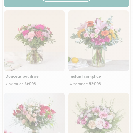
Douceur poudrée
Instant complice
31€95
52€95
À partir de
À partir de