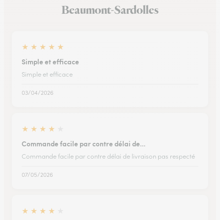
Beaumont-Sardolles
★
★
★
★
★
Simple et efficace
Simple et efficace
03/04/2026
★
★
★
★
★
Commande facile par contre délai de…
Commande facile par contre délai de livraison pas respecté
07/05/2026
★
★
★
★
★