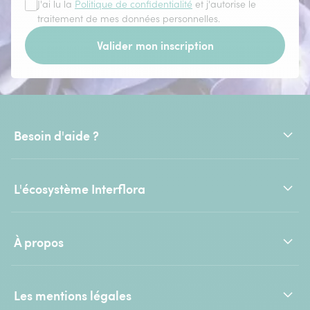
J'ai lu la
Politique de confidentialité
et j'autorise le
traitement de mes données personnelles.
Valider mon inscription
Besoin d'aide ?
L'écosystème Interflora
À propos
Les mentions légales