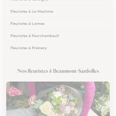
Fleuristes à La Machine
Fleuristes à Lormes
Fleuristes à Fourchambault
Fleuristes à Prémery
Fleuristes à La Charité-sur-Loire
Nos fleuristes à Beaumont-Sardolles
Fleuristes à Saint-Parize-le-Châtel