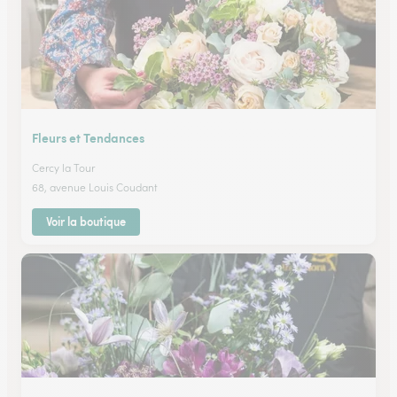
Fleurs et Tendances
Cercy la Tour
68, avenue Louis Coudant
Voir la boutique