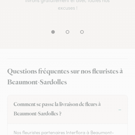
livrons gratuitement et avec toutes nos
excuses !
Questions fréquentes sur nos fleuristes à
Beaumont-Sardolles
Comment se passe la livraison de fleurs à
Beaumont-Sardolles ?
Nos fleuristes partenaires Interflora à Beaumont-