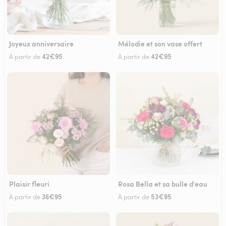
Joyeux anniversaire
Mélodie et son vase offert
42€95
42€95
À partir de
À partir de
Plaisir fleuri
Rosa Bella et sa bulle d'eau
36€95
53€95
À partir de
À partir de