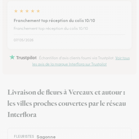
★
★
★
★
★
Franchement top réception du colis 10/10
Franchement top réception du colis 10/10
07/05/2026
Trustpilot
Échantillon d'avis clients fourni via Trustpilot.
Voir tous
les avis de la marque Interflora sur Trustpilot
Livraison de fleurs à Vereaux et autour :
les villes proches couvertes par le réseau
Interflora
Sagonne
FLEURISTES