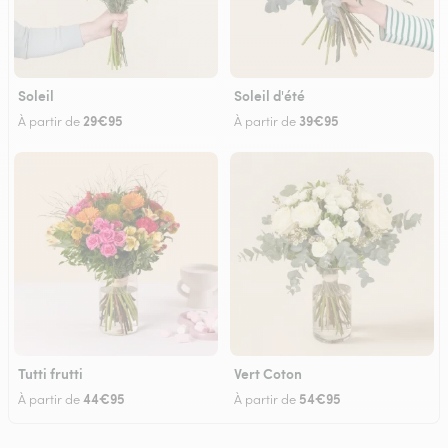
Soleil
Soleil d'été
29€95
39€95
À partir de
À partir de
Tutti frutti
Vert Coton
44€95
54€95
À partir de
À partir de