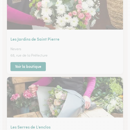
Les Jardins de Saint Pierre
Nevers
68, rue de la Préfecture
Voir la boutique
Les Serres de L’enclos