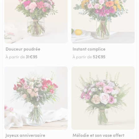
Douceur poudrée
Instant complice
31€95
52€95
À partir de
À partir de
Joyeux anniversaire
Mélodie et son vase offert