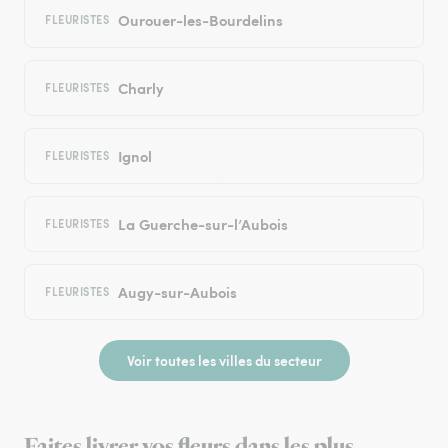
Ourouer-les-Bourdelins
FLEURISTES
Charly
FLEURISTES
Ignol
FLEURISTES
La Guerche-sur-l’Aubois
FLEURISTES
Augy-sur-Aubois
FLEURISTES
Voir toutes les villes du secteur
Faites livrer vos fleurs dans les plus