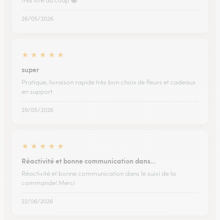
très vite du coup 😁
26/05/2026
★
★
★
★
★
super
Pratique, livraison rapide très bon choix de fleurs et cadeaux
en support
29/05/2026
★
★
★
★
★
Réactivité et bonne communication dans…
Réactivité et bonne communication dans le suivi de la
commande! Merci
22/06/2026