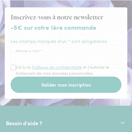
Inscrivez-vous à notre newsletter
-5€ sur votre 1ère commande
Les champs marqués d'un * sont obligatoires.
Adresse e-mail
*
J'ai lu la
Politique de confidentialité
et j'autorise le
traitement de mes données personnelles.
Valider mon inscription
Besoin d'aide ?