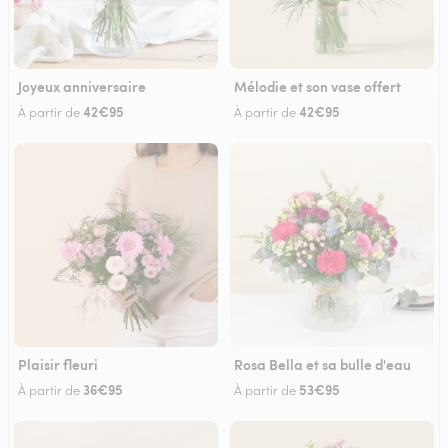
Joyeux anniversaire
Mélodie et son vase offert
42€95
42€95
À partir de
À partir de
Plaisir fleuri
Rosa Bella et sa bulle d'eau
36€95
53€95
À partir de
À partir de