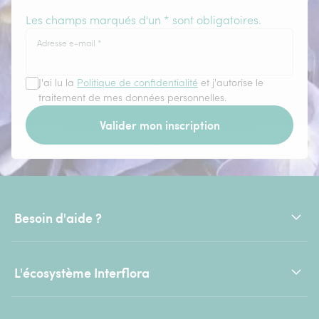
Les champs marqués d'un * sont obligatoires.
Adresse e-mail
*
J'ai lu la
Politique de confidentialité
et j'autorise le
traitement de mes données personnelles.
Valider mon inscription
Besoin d'aide ?
L'écosystème Interflora