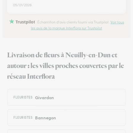
05/01/2026
Trustpilot
Échantillon d'avis clients fourni via Trustpilot.
Voir tous
les avis de la marque Interflora sur Trustpilot
Livraison de fleurs à Neuilly-en-Dun et
autour : les villes proches couvertes par le
réseau Interflora
Givardon
FLEURISTES
Bannegon
FLEURISTES