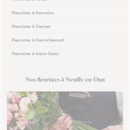
Fleuristes à Sancoins
Fleuristes à Vierzon
Fleuristes à Henrichemont
Fleuristes à Saint-Satur
Fleuristes à Saint-Florent-sur-Cher
Nos fleuristes à Neuilly-en-Dun
Fleuristes à Mehun-sur-Yèvre