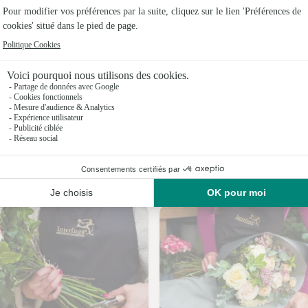
Fleuristes
Fleuristes
Fleuristes
Fleuristes
Fleuristes
Fleuristes 
Nos fleuristes à Neure
Fleuristes 