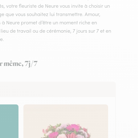
, votre fleuriste de Neure vous invite à choisir un
ge que vous souhaitez lui transmettre. Amour,
urs à Neure promet d’être un moment riche en
lieu de travail ou de cérémonie, 7 jours sur 7 et en
e.
ur même, 7j/7