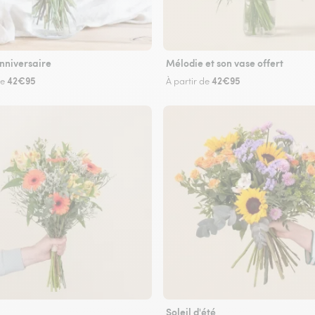
nniversaire
Mélodie et son vase offert
42€95
42€95
de
À partir de
Soleil d'été