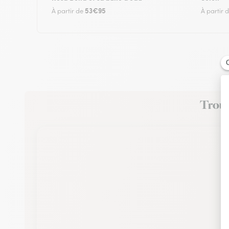
53€95
À partir de
À partir 
Trouve