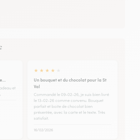
e
★
★
★
★
★
le…
Un bouquet et du chocolat pour la St
Val
cadeau et
,
Commandé le 09-02-26, je suis bien livré
le 13-02-26 comme convenu. Bouquet
parfait et boite de chocolat bien
présentée, avec la carte et le texte. Très
satisfait.
16/02/2026