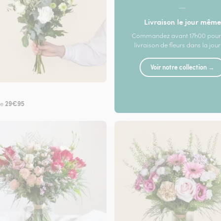
—
Livraison le jour même
Commandez avant 17h00 pour
livraison de fleurs dans la jou
Voir notre collection →
29€95
de