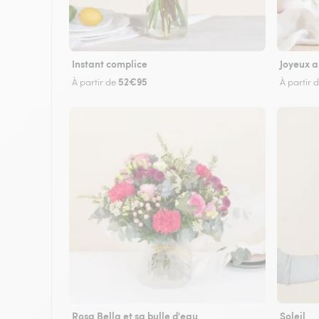
Instant complice
Joyeux a
52€95
À partir de
À partir 
Rosa Bella et sa bulle d'eau
Soleil