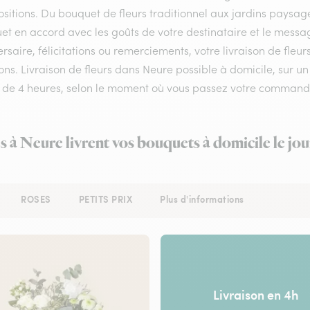
itions. Du bouquet de fleurs traditionnel aux jardins paysagés
et en accord avec les goûts de votre destinataire et le messa
rsaire, félicitations ou remerciements, votre livraison de fle
ns. Livraison de fleurs dans Neure possible à domicile, sur un 
 de 4 heures, selon le moment où vous passez votre command
es à Neure livrent vos bouquets à domicile le jo
ROSES
PETITS PRIX
Plus d'informations
Livraison en 4h