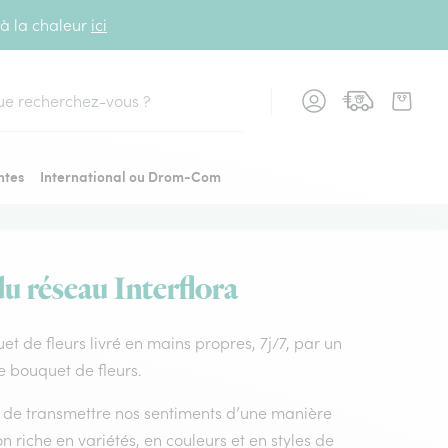
 à la chaleur
ici
cher
ntes
International ou Drom-Com
du réseau Interflora
uet de fleurs livré en mains propres, 7j/7, par un
de bouquet de fleurs.
nt de transmettre nos sentiments d’une manière
on riche en variétés, en couleurs et en styles de