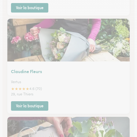
Voir la boutique
Claudine Fleurs
Vertus
★
★
★
★
★
4.6 (70)
29, rue Thiers
Voir la boutique