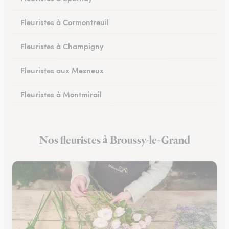
Fleuristes à Cormontreuil
Fleuristes à Champigny
Fleuristes aux Mesneux
Fleuristes à Montmirail
Fleuristes à Dormans
Nos fleuristes à Broussy-le-Grand
Fleuristes à Vitry-le-François