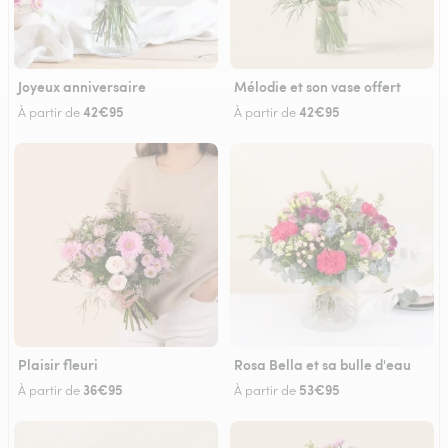
Joyeux anniversaire
Mélodie et son vase offert
42€95
42€95
À partir de
À partir de
Plaisir fleuri
Rosa Bella et sa bulle d'eau
36€95
53€95
À partir de
À partir de