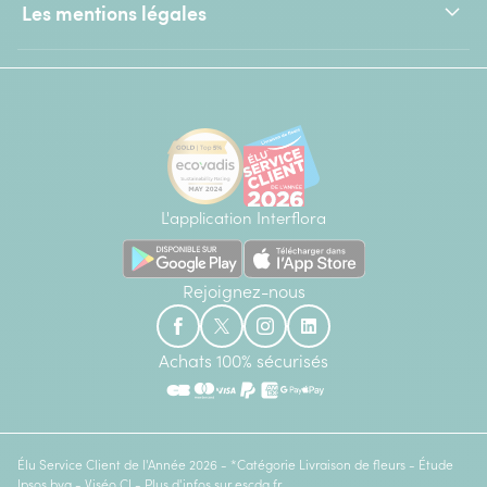
Les mentions légales
L'application Interflora
Rejoignez-nous
Achats 100% sécurisés
Élu Service Client de l'Année 2026 - *Catégorie Livraison de fleurs - Étude
Ipsos bva - Viséo CI - Plus d'infos sur
escda.fr