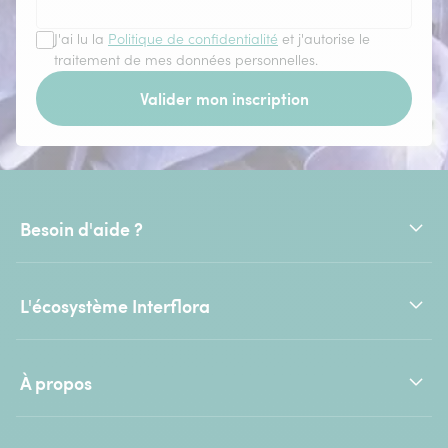
J'ai lu la
Politique de confidentialité
et j'autorise le
traitement de mes données personnelles.
Valider mon inscription
Besoin d'aide ?
L'écosystème Interflora
À propos