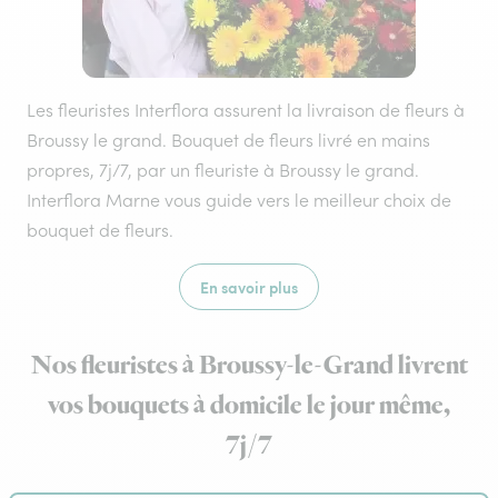
Les fleuristes Interflora assurent la livraison de fleurs à
Broussy le grand. Bouquet de fleurs livré en mains
propres, 7j/7, par un fleuriste à Broussy le grand.
Interflora Marne vous guide vers le meilleur choix de
bouquet de fleurs.
En savoir plus
Nos fleuristes à Broussy-le-Grand livrent
vos bouquets à domicile le jour même,
7j/7