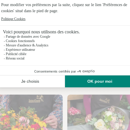
Fleuristes
Fleuristes
Fleuristes
Fleuristes 
Fleuristes
Fleuristes
Nos fleuristes à Villeneuve-sur-Aisne
Fleuristes