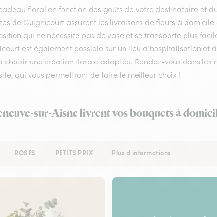
cadeau floral en fonction des goûts de votre destinataire et 
stes de Guignicourt assurent les livraisons de fleurs à domicile
ition qui ne nécessite pas de vase et se transporte plus facil
court est également possible sur un lieu d’hospitalisation et d
à choisir une création florale adaptée. Rendez-vous dans les r
site, qui vous permettront de faire le meilleur choix !
leneuve-sur-Aisne livrent vos bouquets à domici
ROSES
PETITS PRIX
Plus d'informations