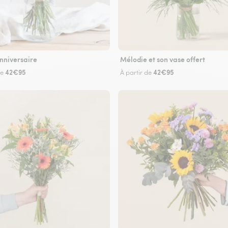
nniversaire
Mélodie et son vase offert
42€95
42€95
de
À partir de