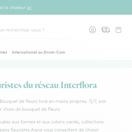
 à la chaleur
ici
cher
ntes
International ou Drom-Com
ristes du réseau Interflora
. Bouquet de fleurs livré en mains propres, 7j/7, par
ur choix de bouquet de fleurs.
uées aux formes et aux coloris variés, collections
isans fleuristes Aisne vous conseillent de choisir