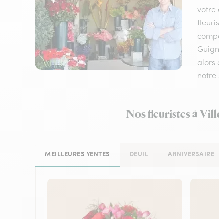
votre 
fleuri
compos
Guigni
alors 
notre 
Nos fleuristes à Vil
MEILLEURES VENTES
DEUIL
ANNIVERSAIRE