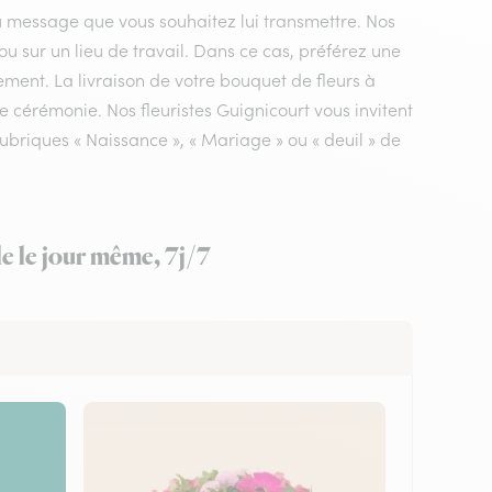
du message que vous souhaitez lui transmettre. Nos
 ou sur un lieu de travail. Dans ce cas, préférez une
ement. La livraison de votre bouquet de fleurs à
e cérémonie. Nos fleuristes Guignicourt vous invitent
ubriques « Naissance », « Mariage » ou « deuil » de
le le jour même, 7j/7