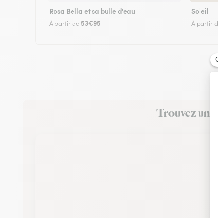
Rosa Bella et sa bulle d'eau
Soleil
53€95
À partir de
À partir 
Trouvez un fl