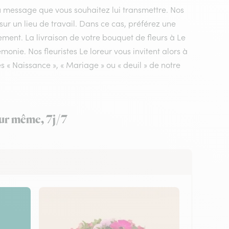
du message que vous souhaitez lui transmettre. Nos
 sur un lieu de travail. Dans ce cas, préférez une
ement. La livraison de votre bouquet de fleurs à Le
monie. Nos fleuristes Le loreur vous invitent alors à
 « Naissance », « Mariage » ou « deuil » de notre
our même, 7j/7