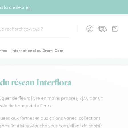
 à la chaleur
ici
cher
ntes
International ou Drom-Com
 du réseau Interflora
ouquet de fleurs livré en mains propres, 7j/7, par un
choix de bouquet de fleurs.
uées aux formes et aux coloris variés, collections
tisans fleuristes Manche vous conseillent de choisir