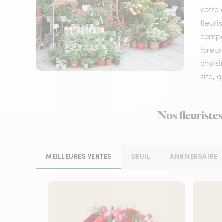
votre 
fleuri
compos
loreur
choisi
site, 
Nos fleuriste
MEILLEURES VENTES
DEUIL
ANNIVERSAIRE