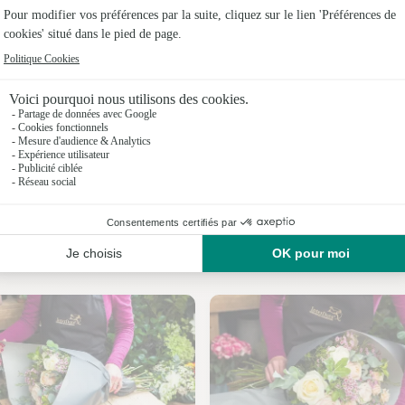
Fleuristes
Fleuristes
Fleuristes
Fleuristes
Fleuristes 
Fleuristes
Nos fleuristes au Loreur
Fleuristes 