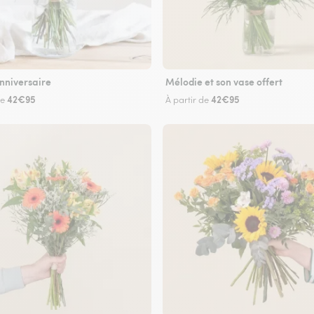
nniversaire
Mélodie et son vase offert
42€95
42€95
de
À partir de