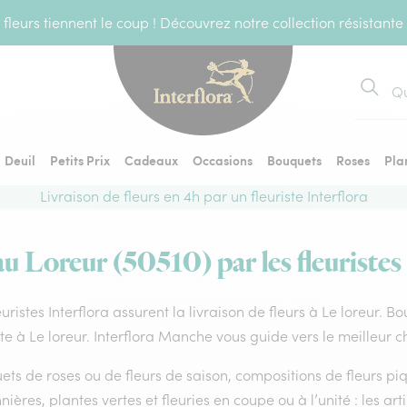
fleurs tiennent le coup ! Découvrez notre collection résistante
Recher
Deuil
Petits Prix
Cadeaux
Occasions
Bouquets
Roses
Pla
Livraison de fleurs en 4h par un fleuriste Interflora
au Loreur (50510) par les fleuristes
euristes Interflora assurent la livraison de fleurs à Le loreur. B
ste à Le loreur. Interflora Manche vous guide vers le meilleur 
ts de roses ou de fleurs de saison, compositions de fleurs piq
nières, plantes vertes et fleuries en coupe ou à l’unité : les ar