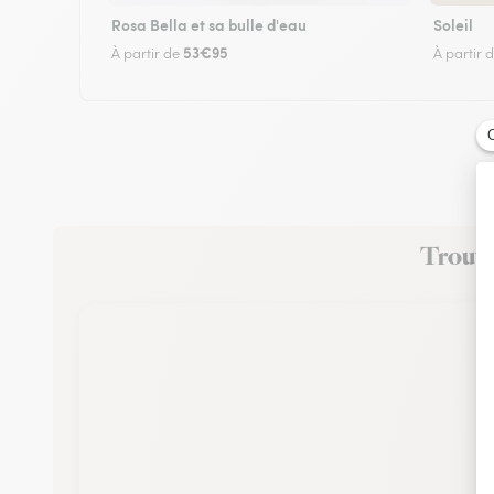
Rosa Bella et sa bulle d'eau
Soleil
53€95
À partir de
À partir 
Trouvez