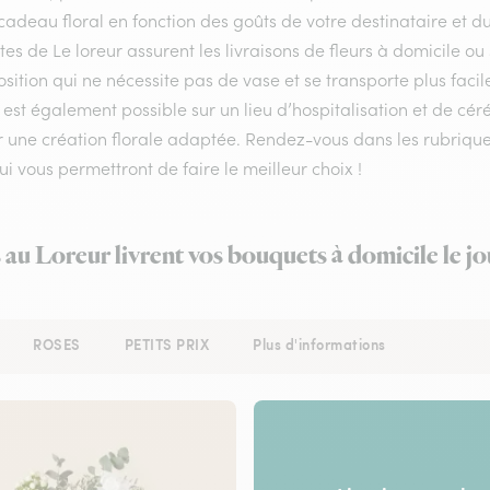
cadeau floral en fonction des goûts de votre destinataire et 
stes de Le loreur assurent les livraisons de fleurs à domicile ou
ition qui ne nécessite pas de vase et se transporte plus facil
 est également possible sur un lieu d’hospitalisation et de céré
r une création florale adaptée. Rendez-vous dans les rubriques
qui vous permettront de faire le meilleur choix !
s au Loreur livrent vos bouquets à domicile le j
ROSES
PETITS PRIX
Plus d'informations