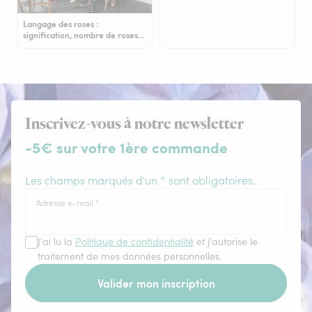
Langage des roses :
signification, nombre de roses…
Inscrivez-vous à notre newsletter
-5€ sur votre 1ère commande
Les champs marqués d'un * sont obligatoires.
Adresse e-mail
*
J'ai lu la
Politique de confidentialité
et j'autorise le
traitement de mes données personnelles.
Valider mon inscription