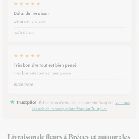
★
★
★
★
★
Délai de livraison
Délai de livraison
04/03/2026
★
★
★
★
★
Très bon site tout est bien pensé
Très bon site tout est bien pensé
15/05/2026
Trustpilot
Échantillon d'avis clients fourni via Trustpilot.
Voir tous
les avis de la marque Interflora sur Trustpilot
Livraison de fleurs à Brécey et autour : les