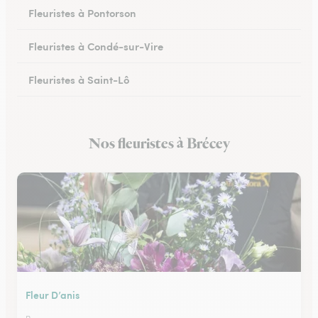
Fleuristes à Pontorson
Fleuristes à Condé-sur-Vire
Fleuristes à Saint-Lô
Fleuristes à Percy-en-Normandie
Nos fleuristes à Brécey
Fleuristes à Granville
Fleur D’anis