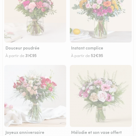
Douceur poudrée
Instant complice
31€95
52€95
À partir de
À partir de
Joyeux anniversaire
Mélodie et son vase offert