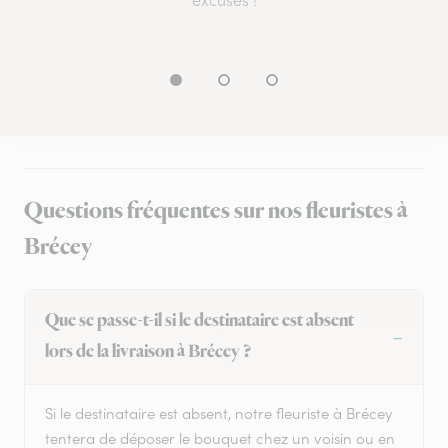
excuses !
Questions fréquentes sur nos fleuristes à
Brécey
Que se passe-t-il si le destinataire est absent
lors de la livraison à Brécey ?
Si le destinataire est absent, notre fleuriste à Brécey
tentera de déposer le bouquet chez un voisin ou en