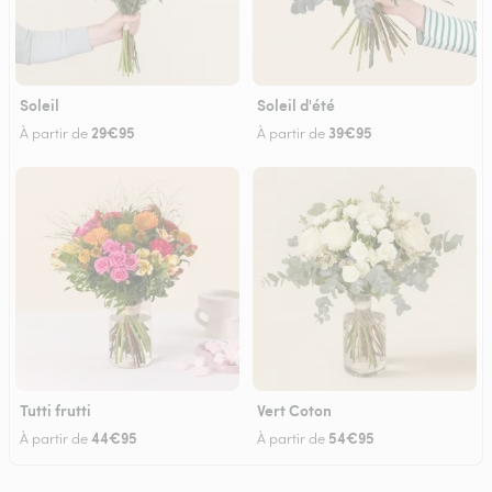
Soleil
Soleil d'été
29€95
39€95
À partir de
À partir de
Tutti frutti
Vert Coton
44€95
54€95
À partir de
À partir de