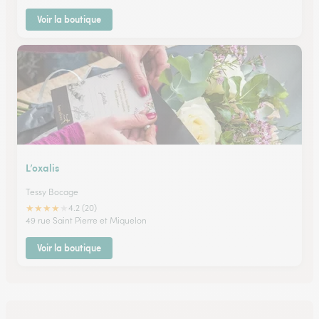
Voir la boutique
L’oxalis
Tessy Bocage
★
★
★
★
★
4.2 (20)
49 rue Saint Pierre et Miquelon
Voir la boutique