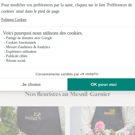
Fleuristes
Fleuristes
Fleuristes
Fleuristes
Fleuristes
Fleuristes 
Fleuristes
Nos fleuristes au Mesnil-Garnier
Fleuristes 