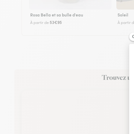
Rosa Bella et sa bulle d'eau
Soleil
53€95
À partir de
À partir 
Trouvez un 