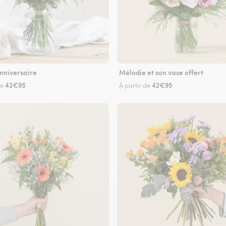
nniversaire
Mélodie et son vase offert
42€95
42€95
de
À partir de