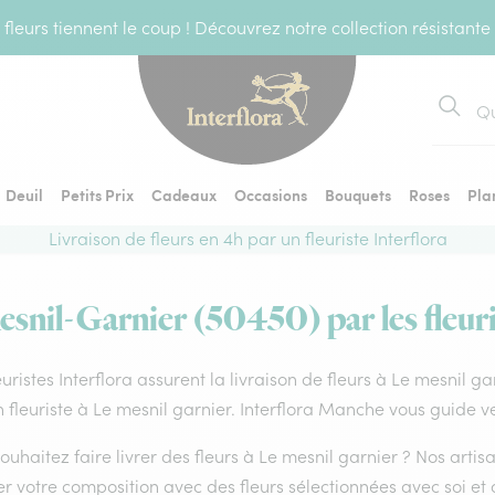
fleurs tiennent le coup ! Découvrez notre collection résistante
Recher
Deuil
Petits Prix
Cadeaux
Occasions
Bouquets
Roses
Pla
Livraison de fleurs en 4h par un fleuriste Interflora
esnil-Garnier (50450) par les fleuri
euristes Interflora assurent la livraison de fleurs à Le mesnil g
 fleuriste à Le mesnil garnier. Interflora Manche vous guide ve
ouhaitez faire livrer des fleurs à Le mesnil garnier ? Nos artis
er votre composition avec des fleurs sélectionnées avec soi e