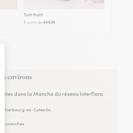
Tutti frutti
44€95
À partir de
ses environs
uristes dans la Manche du réseau Interflora
 à Cherbourg-en-Cotentin
 à Avranches