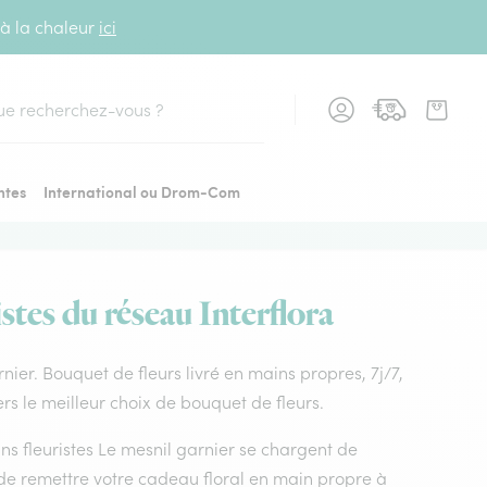
 à la chaleur
ici
cher
ntes
International ou Drom-Com
stes du réseau Interflora
arnier. Bouquet de fleurs livré en mains propres, 7j/7,
rs le meilleur choix de bouquet de fleurs.
ans fleuristes Le mesnil garnier se chargent de
t de remettre votre cadeau floral en main propre à