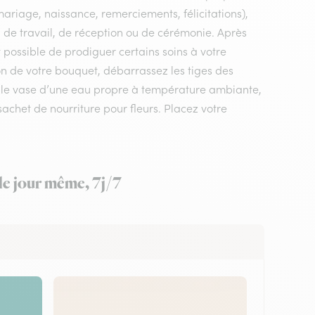
mariage, naissance, remerciements, félicitations),
eu de travail, de réception ou de cérémonie. Après
t possible de prodiguer certains soins à votre
on de votre bouquet, débarrassez les tiges des
ez le vase d’une eau propre à température ambiante,
sachet de nourriture pour fleurs. Placez votre
 le jour même, 7j/7