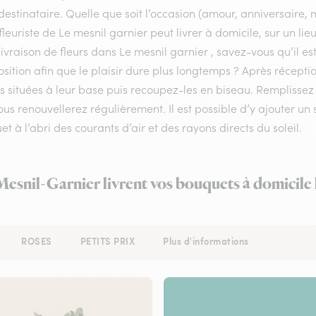
destinataire. Quelle que soit l’occasion (amour, anniversaire, 
fleuriste de Le mesnil garnier peut livrer à domicile, sur un li
livraison de fleurs dans Le mesnil garnier , savez-vous qu’il es
ition afin que le plaisir dure plus longtemps ? Après récepti
les situées à leur base puis recoupez-les en biseau. Rempliss
us renouvellerez régulièrement. Il est possible d’y ajouter un 
t à l’abri des courants d’air et des rayons directs du soleil.
Mesnil-Garnier livrent vos bouquets à domicile
ROSES
PETITS PRIX
Plus d'informations