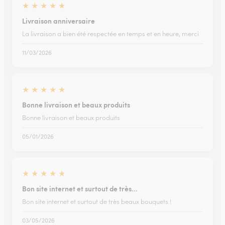
★
★
★
★
★
Livraison anniversaire
La livraison a bien été respectée en temps et en heure, merci
11/03/2026
★
★
★
★
★
Bonne livraison et beaux produits
Bonne livraison et beaux produits
05/01/2026
★
★
★
★
★
Bon site internet et surtout de très…
Bon site internet et surtout de très beaux bouquets !
03/05/2026