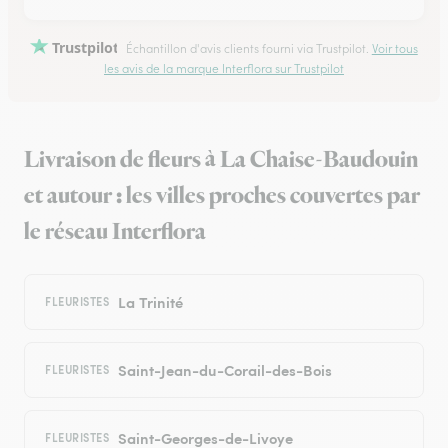
Trustpilot
Échantillon d'avis clients fourni via Trustpilot.
Voir tous
les avis de la marque Interflora sur Trustpilot
Livraison de fleurs à La Chaise-Baudouin
et autour : les villes proches couvertes par
le réseau Interflora
La Trinité
FLEURISTES
Saint-Jean-du-Corail-des-Bois
FLEURISTES
Saint-Georges-de-Livoye
FLEURISTES