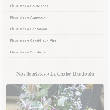
Fleuristes à Coutances
Fleuristes à Agneaux
Fleuristes à Pontorson
Fleuristes à Condé-sur-Vire
Fleuristes à Saint-Lô
Fleuristes à Percy-en-Normandie
Nos fleuristes à La Chaise-Baudouin
Fleuristes à Granville