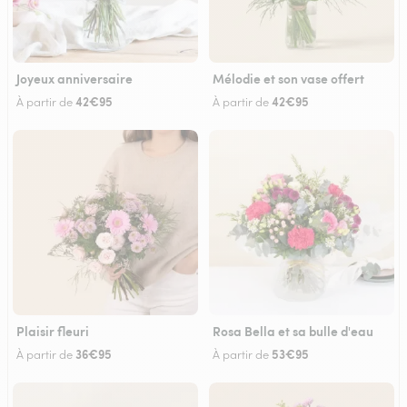
Joyeux anniversaire
Mélodie et son vase offert
42€95
42€95
À partir de
À partir de
Plaisir fleuri
Rosa Bella et sa bulle d'eau
36€95
53€95
À partir de
À partir de