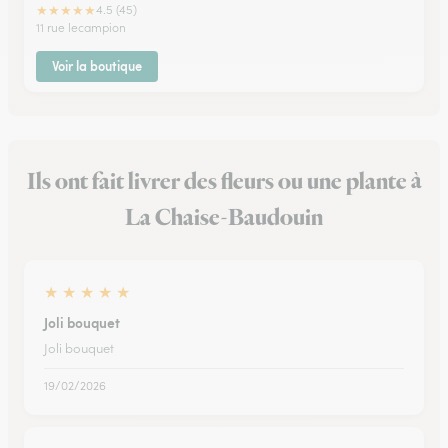
★
★
★
★
★
4.5 (45)
11 rue lecampion
Voir la boutique
Ils ont fait livrer des fleurs ou une plante à
La Chaise-Baudouin
★
★
★
★
★
Joli bouquet
Joli bouquet
19/02/2026