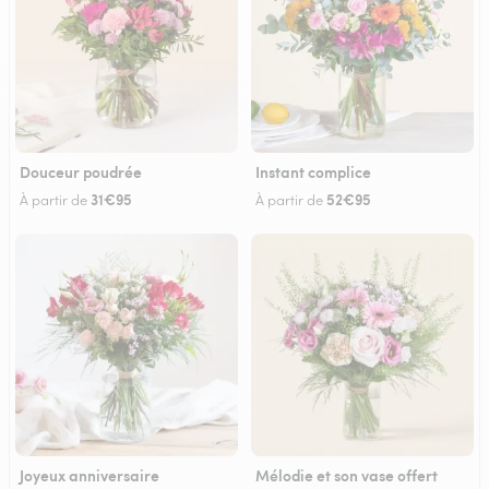
Douceur poudrée
Instant complice
31€95
52€95
À partir de
À partir de
Joyeux anniversaire
Mélodie et son vase offert