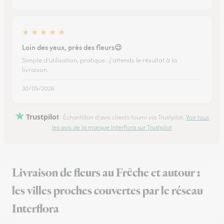
★
★
★
★
★
Loin des yeux, près des fleurs😉
Simple d'utilisation, pratique...j'attends le résultat à la
livraison.
30/05/2026
Trustpilot
Échantillon d'avis clients fourni via Trustpilot.
Voir tous
les avis de la marque Interflora sur Trustpilot
Livraison de fleurs au Frêche et autour :
les villes proches couvertes par le réseau
Interflora