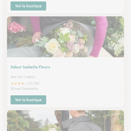
Voir la boutique
Adour Isabelle Fleurs
Aire Sur L'adour
★
★
★
★
★
3.5 (16)
25,rue Gambetta
Voir la boutique