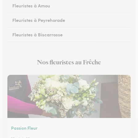
Fleuristes à Amou
Fleuristes à Peyrehorade
Fleuristes à Biscarrosse
Fleuristes à Tartas
Nos fleuristes au Frêche
Fleuristes à Mugron
Passion Fleur