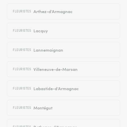
Arthez-d’Armagnac
FLEURISTES
Lacquy
FLEURISTES
Lannemaignan
FLEURISTES
Villeneuve-de-Marsan
FLEURISTES
Labastide-d’Armagnac
FLEURISTES
Montégut
FLEURISTES
Betbezer-d’Armagnac
FLEURISTES