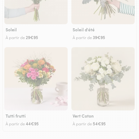
Soleil
Soleil d'été
29€95
39€95
À partir de
À partir de
Tutti frutti
Vert Coton
44€95
54€95
À partir de
À partir de