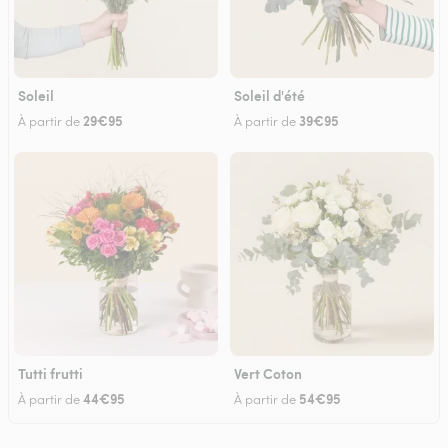
Soleil
Soleil d'été
29€95
39€95
À partir de
À partir de
Tutti frutti
Vert Coton
44€95
54€95
À partir de
À partir de