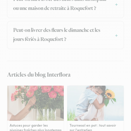
ou une maison de retraite à Roquefort ?
Peut-on livrer des fleurs le dimanche et les
jours fériés à Roquefort ?
Articles du blog Interflora
Astuces pour garder les
Tournesol en pot : tout savoir
pivoines fraîches plus longtemps
sur l'entretien