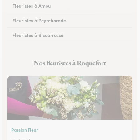
Fleuristes à Amou
Fleuristes à Peyrehorade
Fleuristes à Biscarrosse
Fleuristes à Tartas
Nos fleuristes à Roquefort
Fleuristes à Mugron
Passion Fleur