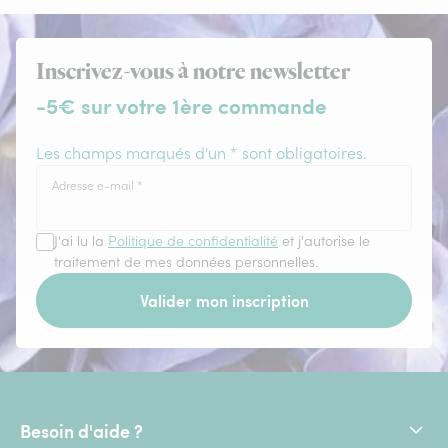
Inscrivez-vous à notre newsletter
-5€ sur votre 1ère commande
Les champs marqués d'un * sont obligatoires.
Adresse e-mail
*
J'ai lu la
Politique de confidentialité
et j'autorise le
traitement de mes données personnelles.
Valider mon inscription
Besoin d'aide ?