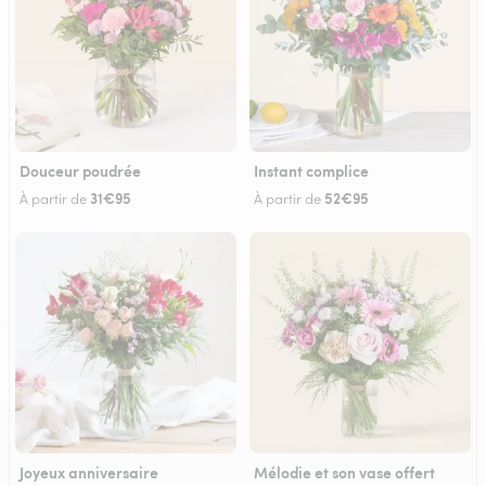
Douceur poudrée
Instant complice
31€95
52€95
À partir de
À partir de
Joyeux anniversaire
Mélodie et son vase offert