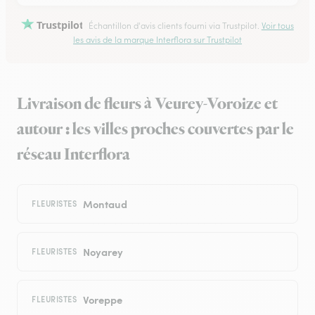
Trustpilot
Échantillon d'avis clients fourni via Trustpilot.
Voir tous
les avis de la marque Interflora sur Trustpilot
Livraison de fleurs à Veurey-Voroize et
autour : les villes proches couvertes par le
réseau Interflora
Montaud
FLEURISTES
Noyarey
FLEURISTES
Voreppe
FLEURISTES