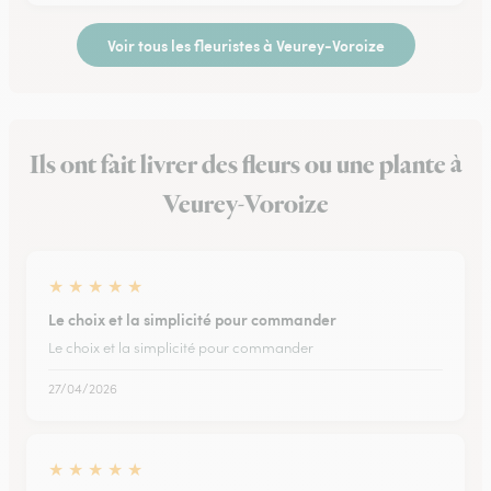
Voir tous les fleuristes à Veurey-Voroize
Ils ont fait livrer des fleurs ou une plante à
Veurey-Voroize
★
★
★
★
★
Le choix et la simplicité pour commander
Le choix et la simplicité pour commander
27/04/2026
★
★
★
★
★