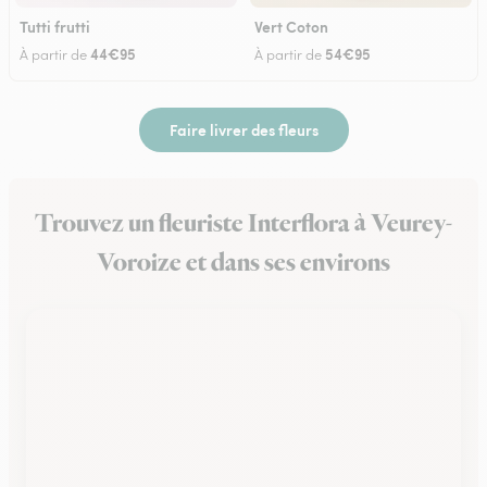
Tutti frutti
Vert Coton
44€95
54€95
À partir de
À partir de
Faire livrer des fleurs
Trouvez un fleuriste Interflora à Veurey-
Voroize et dans ses environs