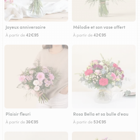
Joyeux anniversaire
Mélodie et son vase offert
42€95
42€95
À partir de
À partir de
Plaisir fleuri
Rosa Bella et sa bulle d'eau
36€95
53€95
À partir de
À partir de