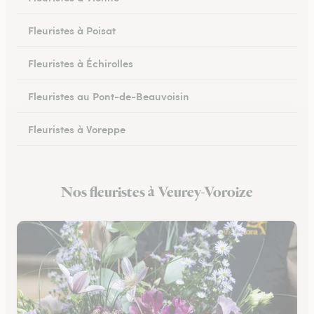
Fleuristes à Poisat
Fleuristes à Échirolles
Fleuristes au Pont-de-Beauvoisin
Fleuristes à Voreppe
Fleuristes à Chapareillan
Nos fleuristes à Veurey-Voroize
Fleuristes à Beaurepaire