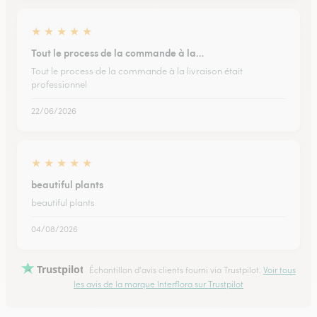
★
★
★
★
★
Tout le process de la commande à la…
Tout le process de la commande à la livraison était
professionnel
22/06/2026
★
★
★
★
★
beautiful plants
beautiful plants
04/08/2026
Trustpilot
Échantillon d'avis clients fourni via Trustpilot.
Voir tous
les avis de la marque Interflora sur Trustpilot