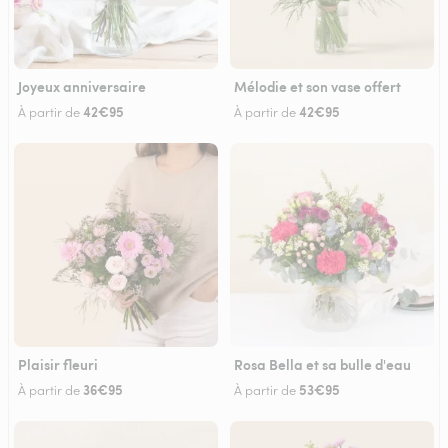
Joyeux anniversaire
Mélodie et son vase offert
42€95
42€95
À partir de
À partir de
Plaisir fleuri
Rosa Bella et sa bulle d'eau
36€95
53€95
À partir de
À partir de