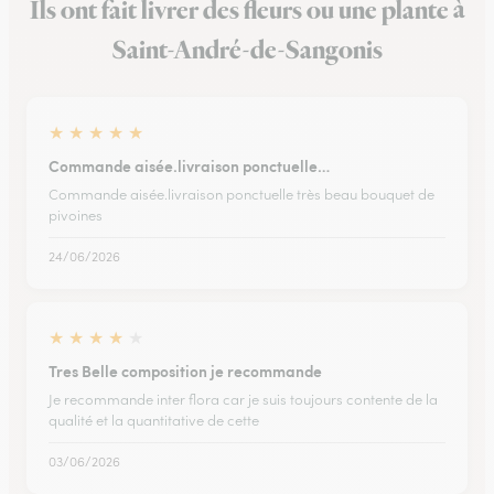
Ils ont fait livrer des fleurs ou une plante à
Saint-André-de-Sangonis
★
★
★
★
★
Commande aisée.livraison ponctuelle…
Commande aisée.livraison ponctuelle très beau bouquet de
pivoines
24/06/2026
★
★
★
★
★
Tres Belle composition je recommande
Je recommande inter flora car je suis toujours contente de la
qualité et la quantitative de cette
03/06/2026