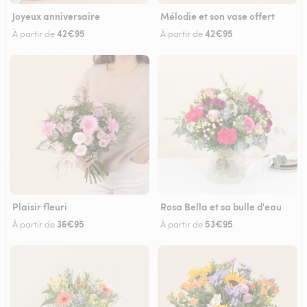
Joyeux anniversaire
Mélodie et son vase offert
42€95
42€95
À partir de
À partir de
Plaisir fleuri
Rosa Bella et sa bulle d'eau
36€95
53€95
À partir de
À partir de