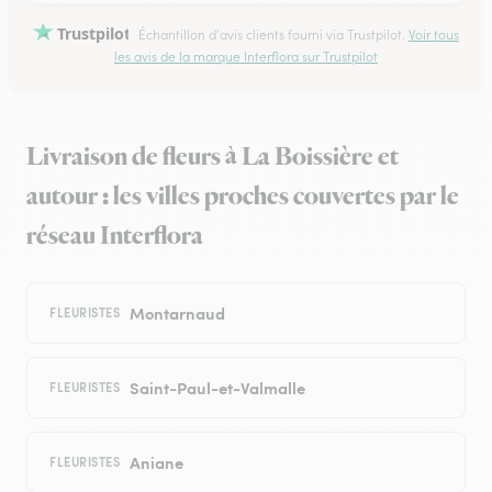
Trustpilot
Échantillon d'avis clients fourni via Trustpilot.
Voir tous
les avis de la marque Interflora sur Trustpilot
Livraison de fleurs à La Boissière et
autour : les villes proches couvertes par le
réseau Interflora
Montarnaud
FLEURISTES
Saint-Paul-et-Valmalle
FLEURISTES
Aniane
FLEURISTES