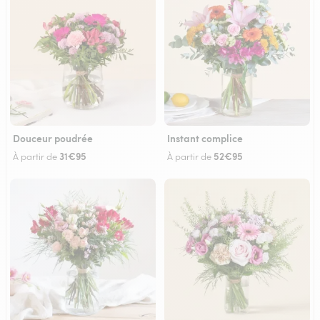
Douceur poudrée
Instant complice
31€95
52€95
À partir de
À partir de