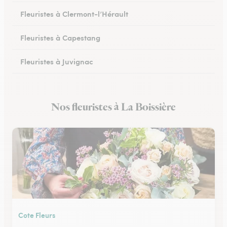
Fleuristes à Clermont-l’Hérault
Fleuristes à Capestang
Fleuristes à Juvignac
Fleuristes à Mauguio
Nos fleuristes à La Boissière
Fleuristes à Pignan
Cote Fleurs