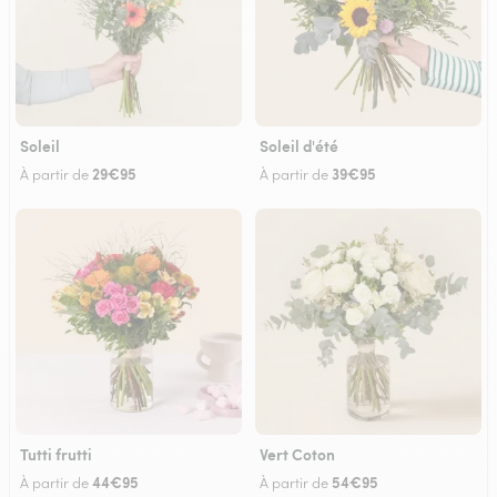
Soleil
Soleil d'été
29€95
39€95
À partir de
À partir de
Tutti frutti
Vert Coton
44€95
54€95
À partir de
À partir de