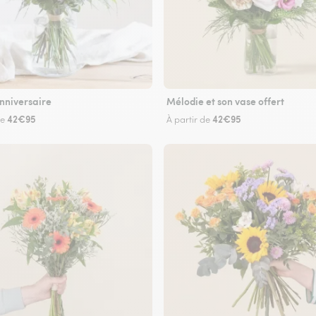
nniversaire
Mélodie et son vase offert
42€95
42€95
de
À partir de