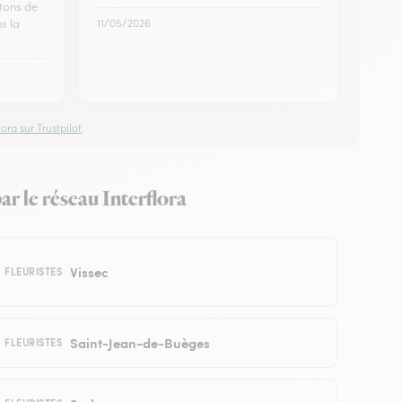
 tons de
ns la
11/05/2026
ora sur Trustpilot
ar le réseau Interflora
Vissec
FLEURISTES
Saint-Jean-de-Buèges
FLEURISTES