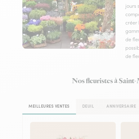
jours 
compos
créer 
gamme 
de fle
possib
de fle
Nos fleuristes à Saint
MEILLEURES VENTES
DEUIL
ANNIVERSAIRE