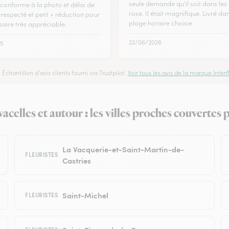
seule demande qu'il soit dans les
conforme à la photo et délai de
rose. Il était magnifique. Livré da
 respecté et petit + réduction pour
plage horaire choisie
saire très appréciable.
22/06/2026
25
Échantillon d'avis clients fourni via Trustpilot.
Voir tous les avis de la marque Interfl
celles et autour : les villes proches couvertes p
La Vacquerie-et-Saint-Martin-de-
FLEURISTES
Castries
Saint-Michel
FLEURISTES