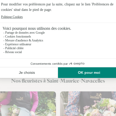
Fleuristes
Fleuristes
Fleuristes 
Fleuristes
Fleuristes
Fleuristes
Fleuristes
Nos fleuristes à Saint-Maurice-Navacelles
Fleuristes