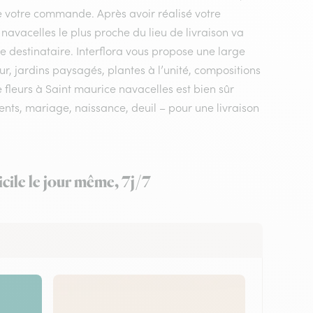
ée votre commande. Après avoir réalisé votre
 navacelles le plus proche du lieu de livraison va
e destinataire. Interflora vous propose une large
r, jardins paysagés, plantes à l’unité, compositions
 fleurs à Saint maurice navacelles est bien sûr
ents, mariage, naissance, deuil – pour une livraison
cile le jour même, 7j/7