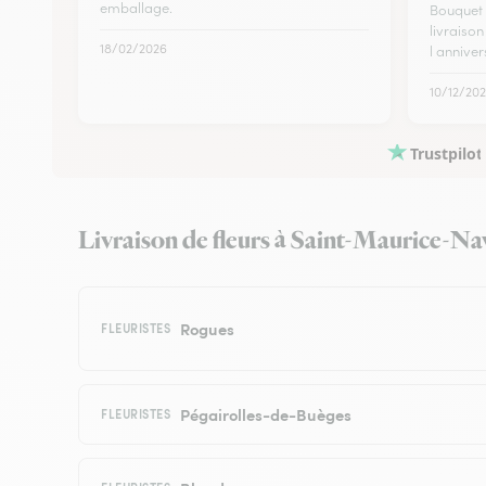
emballage.
Bouquet 
livraison
18/02/2026
l anniver
10/12/20
Trustpilot
Livraison de fleurs à Saint-Maurice-Nava
Rogues
FLEURISTES
Pégairolles-de-Buèges
FLEURISTES