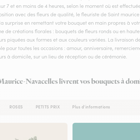
sur 7 et en moins de 4 heures, selon le moment où est effectu
ition avec des fleurs de qualité, le fleuriste de Saint maurice
la surprise en remettant votre bouquet en main propres à votr
de créations florales : bouquets de fleurs ronds ou en hauteu
urs piquées aux formes et aux couleurs variées. La livraison de
le pour toutes les occasions : amour, anniversaire, remerciem
urs à domicile, sur un lieu de réception ou de cérémonie.
-Maurice-Navacelles livrent vos bouquets à domi
ROSES
PETITS PRIX
Plus d'informations