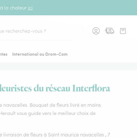
 à la chaleur
ici
cher
ntes
International ou Drom-Com
euristes du réseau Interflora
ice navacelles. Bouquet de fleurs livré en mains
 Herault vous guide vers le meilleur choix de
e livraison de fleurs à Saint maurice navacelles , 7