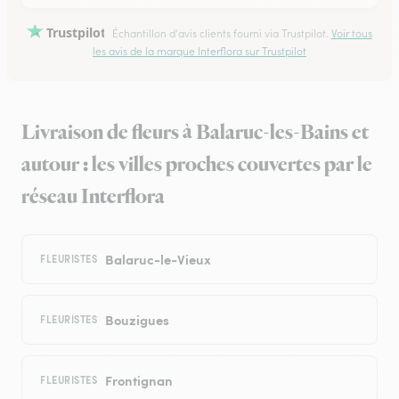
Trustpilot
Échantillon d'avis clients fourni via Trustpilot.
Voir tous
les avis de la marque Interflora sur Trustpilot
Livraison de fleurs à Balaruc-les-Bains et
autour : les villes proches couvertes par le
réseau Interflora
Balaruc-le-Vieux
FLEURISTES
Bouzigues
FLEURISTES
Frontignan
FLEURISTES