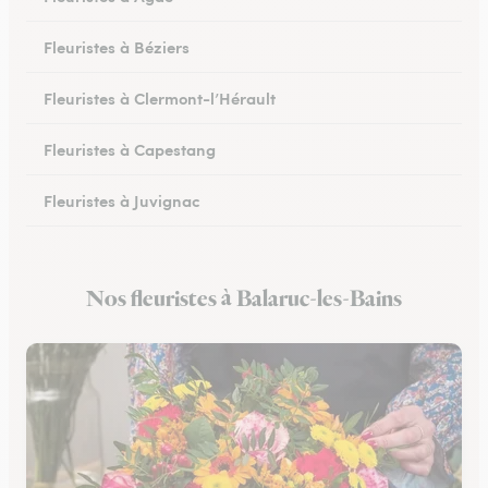
Fleuristes à Béziers
Fleuristes à Clermont-l’Hérault
Fleuristes à Capestang
Fleuristes à Juvignac
Fleuristes à Mauguio
Nos fleuristes à Balaruc-les-Bains
Fleuristes à Pignan