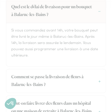
Quel est le délai de livraison pour un bouquet
à Balaruc-les-Bains ?
Si vous commandez avant 14h, votre bouquet peut
être livré le jour même à Balaruc-les-Bains. Après
14h, la livraison sera assurée le lendemain. Vous
pouvez aussi programmer une livraison à une date
ultérieure.
Comment se passe la livraison de fleurs à
Balaruc-les-Bains ?
Peut-on faire livrer des fleurs dans un hôpital
ou une maison de retraite à Balaruc-les-Bains