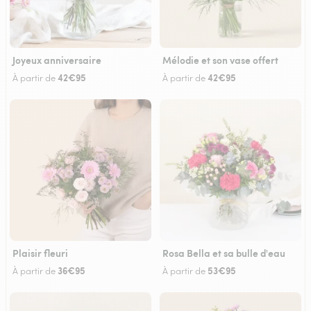
Joyeux anniversaire
Mélodie et son vase offert
42€95
42€95
À partir de
À partir de
Plaisir fleuri
Rosa Bella et sa bulle d'eau
36€95
53€95
À partir de
À partir de