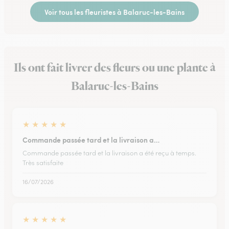
Voir tous les fleuristes à Balaruc-les-Bains
Ils ont fait livrer des fleurs ou une plante à
Balaruc-les-Bains
★
★
★
★
★
Commande passée tard et la livraison a…
Commande passée tard et la livraison a été reçu à temps.
Très satisfaite
16/07/2026
★
★
★
★
★