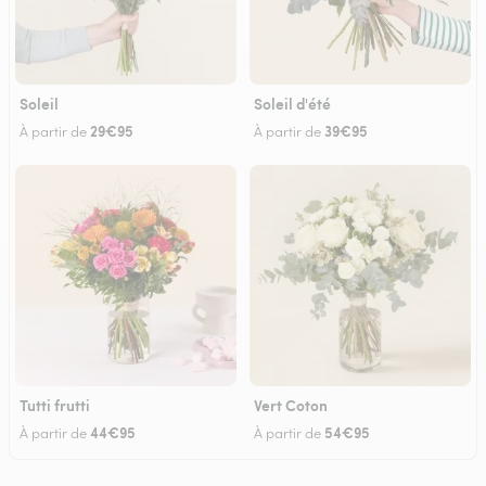
Soleil
Soleil d'été
29€95
39€95
À partir de
À partir de
Tutti frutti
Vert Coton
44€95
54€95
À partir de
À partir de