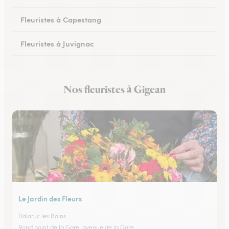
Fleuristes à Capestang
Fleuristes à Juvignac
Fleuristes à Mauguio
Nos fleuristes à Gigean
Fleuristes à Pignan
Le Jardin des Fleurs
Balaruc les Bains
Rond point de la Gare, avenue de la Gare