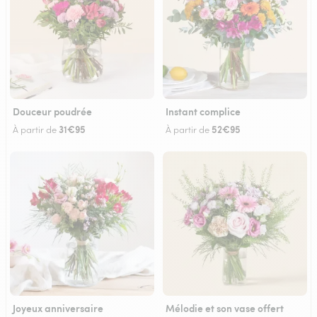
Douceur poudrée
Instant complice
31€95
52€95
À partir de
À partir de
Joyeux anniversaire
Mélodie et son vase offert