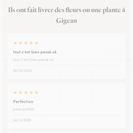
Ils ont fait livrer des fleurs ou une plante à
Gigean
★
★
★
★
★
tout c'est bien passé ok
tout c'est bien passé ok
05/01/2026
★
★
★
★
★
Perfection
Juste parfait
24/12/2025