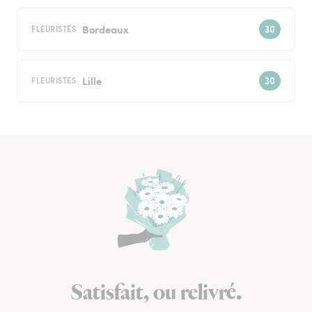
Bordeaux
FLEURISTES
Lille
FLEURISTES
Satisfait, ou relivré.