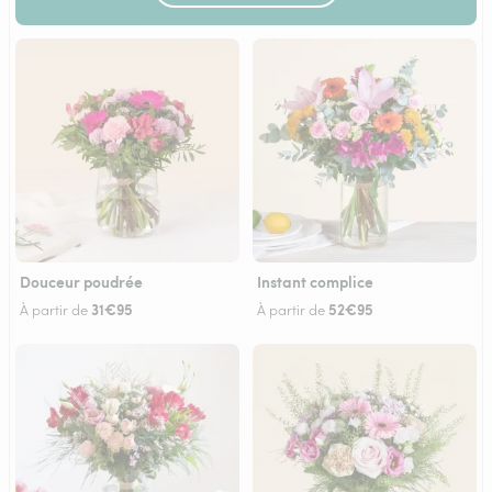
Douceur poudrée
Instant complice
31€95
52€95
À partir de
À partir de