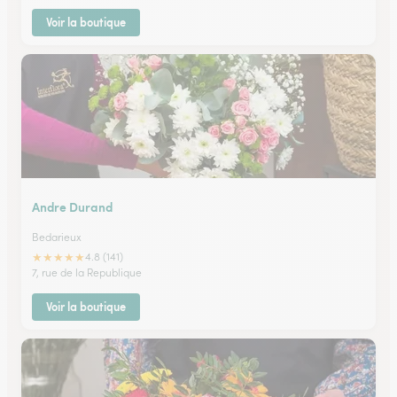
Voir la boutique
Andre Durand
Bedarieux
★
★
★
★
★
4.8 (141)
7, rue de la Republique
Voir la boutique