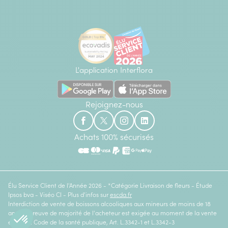
L'application Interflora
Rejoignez-nous
Achats 100% sécurisés
Élu Service Client de l'Année 2026 - *Catégorie Livraison de fleurs - Étude
Ipsos bva - Viséo CI - Plus d'infos sur
escda.fr
Interdiction de vente de boissons alcooliques aux mineurs de moins de 18
ans. La preuve de majorité de l'acheteur est exigée au moment de la vente
en ligne. Code de la santé publique, Art. L.3342-1 et L.3342-3