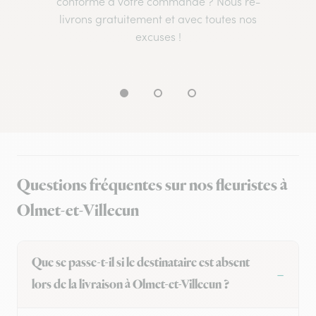
conforme à votre commande ? Nous re-
livrons gratuitement et avec toutes nos
excuses !
Questions fréquentes sur nos fleuristes à
Olmet-et-Villecun
Que se passe-t-il si le destinataire est absent
lors de la livraison à Olmet-et-Villecun ?