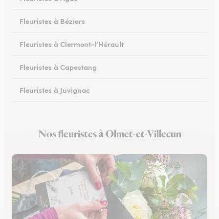
Fleuristes à Béziers
Fleuristes à Clermont-l’Hérault
Fleuristes à Capestang
Fleuristes à Juvignac
Fleuristes à Mauguio
Nos fleuristes à Olmet-et-Villecun
Fleuristes à Pignan