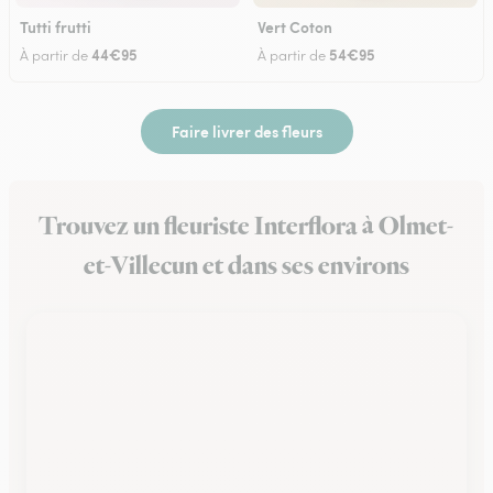
Tutti frutti
Vert Coton
44€95
54€95
À partir de
À partir de
Faire livrer des fleurs
Trouvez un fleuriste Interflora à Olmet-
et-Villecun et dans ses environs