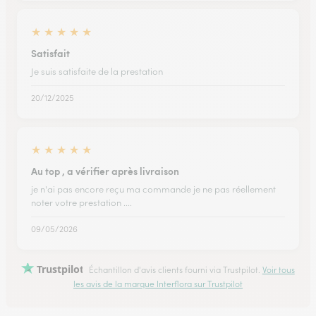
★
★
★
★
★
Satisfait
Je suis satisfaite de la prestation
20/12/2025
★
★
★
★
★
Au top , a vérifier après livraison
je n'ai pas encore reçu ma commande je ne pas réellement
noter votre prestation ....
09/05/2026
Trustpilot
Échantillon d'avis clients fourni via Trustpilot.
Voir tous
les avis de la marque Interflora sur Trustpilot