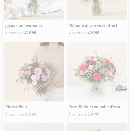
Joyeux anniversaire
Mélodie et son vase offert
42€95
42€95
À partir de
À partir de
Plaisir fleuri
Rosa Bella et sa bulle d'eau
36€95
53€95
À partir de
À partir de