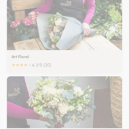
Art Floral
★
★
★
★
★
4.3/5 (20)