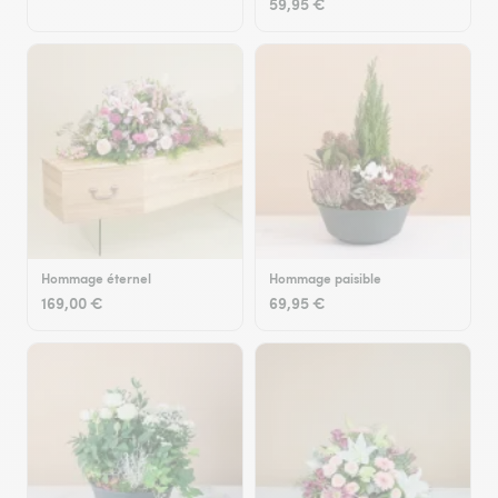
59,95 €
Hommage éternel
Hommage paisible
169,00 €
69,95 €