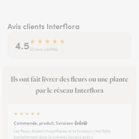
Avis clients Interflora
★
★
★
★
★
4.5
33 avis vérifiés
Ils ont fait livrer des fleurs ou une plante
par le réseau Interflora
★
★
★
★
★
Commande, produit, livraison 👍👍😀
Les fleurs étaient magnifiques et la livraison s'est faite
parfaitement dans le créneau horaire prévu