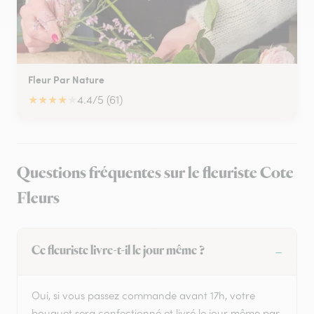
Fleur Par Nature
★
★
★
★
★
4.4/5 (61)
Questions fréquentes sur le fleuriste Cote
Fleurs
Ce fleuriste livre-t-il le jour même ?
Oui, si vous passez commande avant 17h, votre
bouquet sera confectionné et livré le jour même par