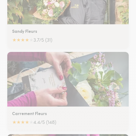
Sandy Fleurs
★
★
★
★
★
3.7/5 (31)
Carrement Fleurs
★
★
★
★
★
4.4/5 (148)