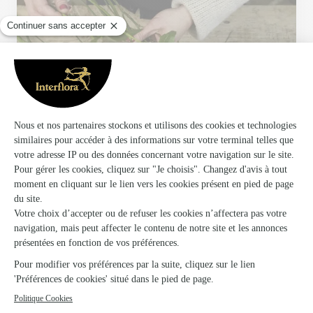
Votre fleuriste artisan à Le Pouget