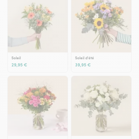
Soleil
Soleil d'été
29,95 €
39,95 €