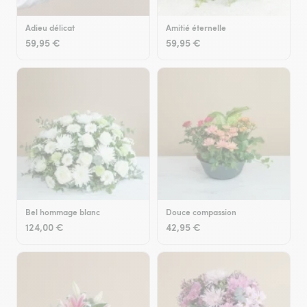
Adieu délicat
Amitié éternelle
59,95 €
59,95 €
Bel hommage blanc
Douce compassion
124,00 €
42,95 €