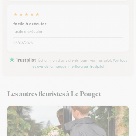
★
★
★
★
★
facile à exécuter
facile à exécuter
03/03/2026
Trustpilot
Échantillon d'avis clients fourni via Trustpilot.
Voir tous
les avis de la marque Interflora sur Trustpilot
Les autres fleuristes à Le Pouget