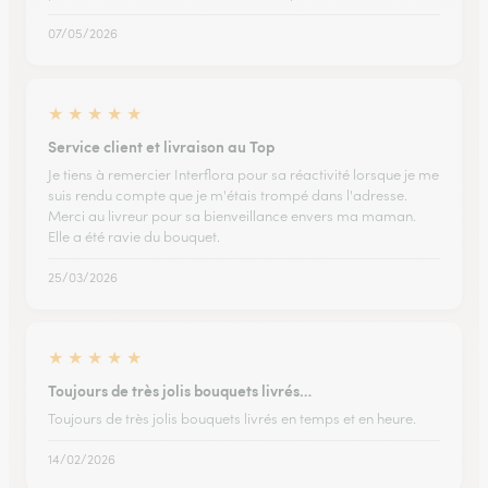
07/05/2026
★
★
★
★
★
Service client et livraison au Top
Je tiens à remercier Interflora pour sa réactivité lorsque je me
suis rendu compte que je m'étais trompé dans l'adresse.
Merci au livreur pour sa bienveillance envers ma maman.
Elle a été ravie du bouquet.
25/03/2026
★
★
★
★
★
Toujours de très jolis bouquets livrés…
Toujours de très jolis bouquets livrés en temps et en heure.
14/02/2026