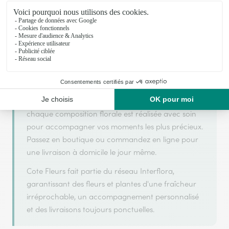
Cote Fleurs s'appuie sur son partenariat avec
Interflora, réseau de transmission florale de
référence, pour vous garantir un service de qualité.
Cote Fleurs est un fleuriste artisan situé à Le
Pouget. Avec un souci de fraîcheur et de créativité,
chaque composition florale est réalisée avec soin
pour accompagner vos moments les plus précieux.
Passez en boutique ou commandez en ligne pour
une livraison à domicile le jour même.
Cote Fleurs fait partie du réseau Interflora,
garantissant des fleurs et plantes d'une fraîcheur
irréprochable, un accompagnement personnalisé
et des livraisons toujours ponctuelles.