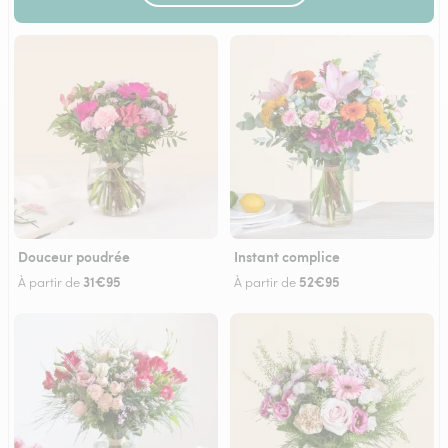
Douceur poudrée
Instant complice
31€95
52€95
À partir de
À partir de