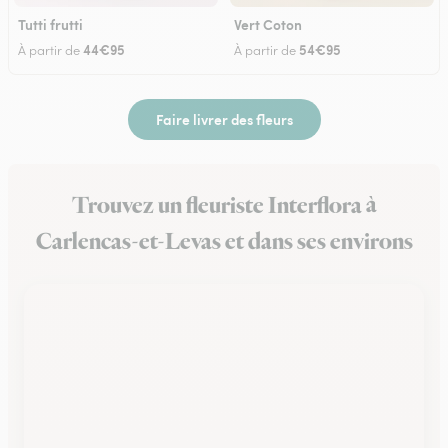
Tutti frutti
Vert Coton
44€95
54€95
À partir de
À partir de
Faire livrer des fleurs
Trouvez un fleuriste Interflora à
Carlencas-et-Levas et dans ses environs