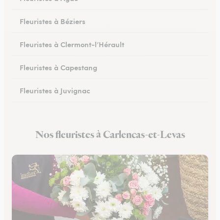
Fleuristes à Béziers
Fleuristes à Clermont-l’Hérault
Fleuristes à Capestang
Fleuristes à Juvignac
Fleuristes à Mauguio
Nos fleuristes à Carlencas-et-Levas
Fleuristes à Pignan