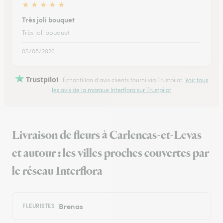
★
★
★
★
★
Très joli bouquet
Très joli bouquet
05/08/2026
Trustpilot
Échantillon d'avis clients fourni via Trustpilot.
Voir tous
les avis de la marque Interflora sur Trustpilot
Livraison de fleurs à Carlencas-et-Levas
et autour : les villes proches couvertes par
le réseau Interflora
Brenas
FLEURISTES