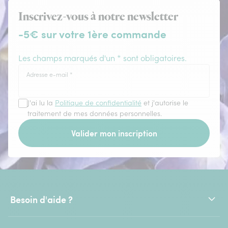
Inscrivez-vous à notre newsletter
-5€ sur votre 1ère commande
Les champs marqués d'un * sont obligatoires.
Adresse e-mail
*
J'ai lu la
Politique de confidentialité
et j'autorise le
traitement de mes données personnelles.
Valider mon inscription
Besoin d'aide ?