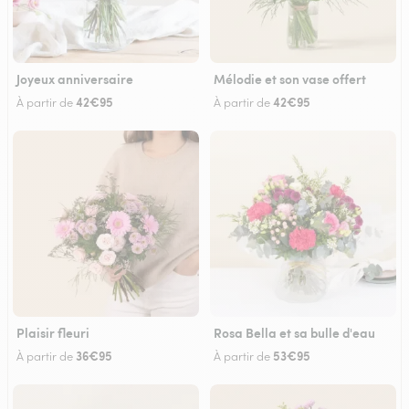
Joyeux anniversaire
Mélodie et son vase offert
42€95
42€95
À partir de
À partir de
Plaisir fleuri
Rosa Bella et sa bulle d'eau
36€95
53€95
À partir de
À partir de