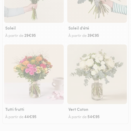
Soleil
Soleil d'été
29€95
39€95
À partir de
À partir de
Tutti frutti
Vert Coton
44€95
54€95
À partir de
À partir de