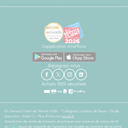
L'application Interflora
Rejoignez-nous
Achats 100% sécurisés
Élu Service Client de l'Année 2026 - *Catégorie Livraison de fleurs - Étude
Ipsos bva - Viséo CI - Plus d'infos sur
escda.fr
Interdiction de vente de boissons alcooliques aux mineurs de moins de 18
ans. La preuve de majorité de l'acheteur est exigée au moment de la vente