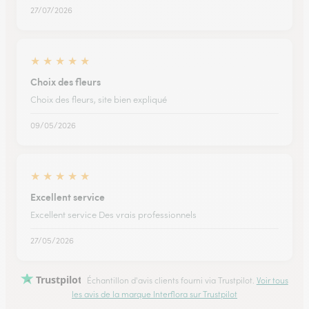
27/07/2026
★
★
★
★
★
Choix des fleurs
Choix des fleurs, site bien expliqué
09/05/2026
★
★
★
★
★
Excellent service
Excellent service Des vrais professionnels
27/05/2026
Trustpilot
Échantillon d'avis clients fourni via Trustpilot.
Voir tous
les avis de la marque Interflora sur Trustpilot