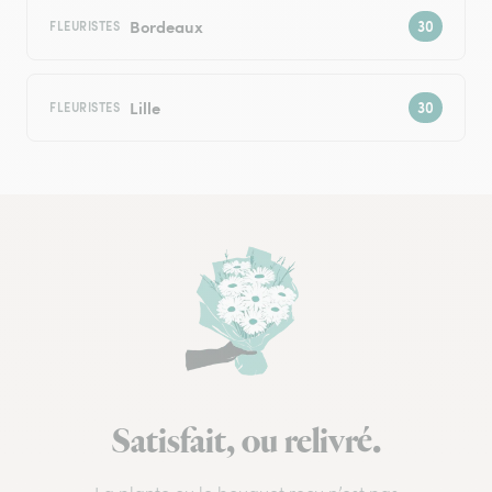
Bordeaux
FLEURISTES
Lille
FLEURISTES
Satisfait, ou relivré.