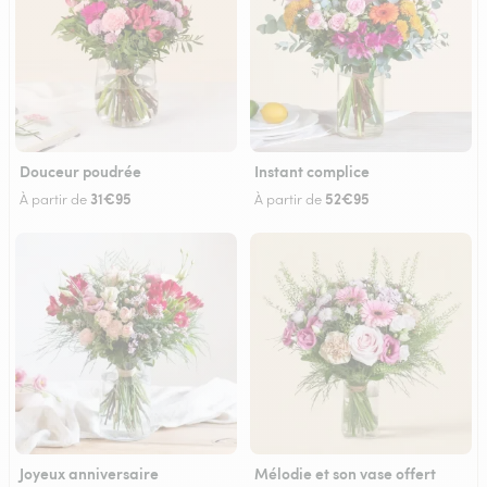
Douceur poudrée
Instant complice
31€95
52€95
À partir de
À partir de
Joyeux anniversaire
Mélodie et son vase offert