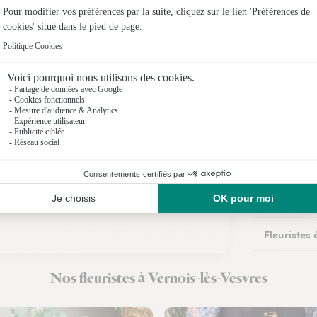
Fleuristes 
Fleuristes
Fleuristes 
Fleuristes 
Fleuristes 
Fleuristes
Fleuristes
Fleuristes 
Fleuristes
Nos fleuristes à Vernois-lès-Vesvres
Fleuristes