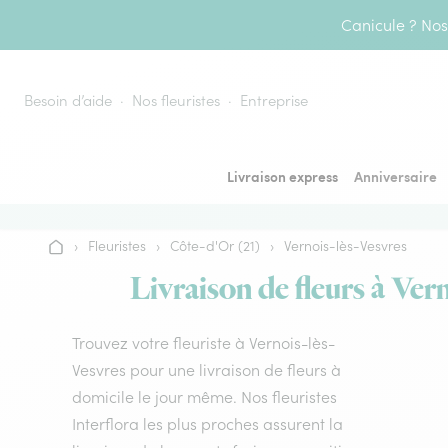
Aller au contenu
Canicule ? Nos 
Besoin d’aide
Nos fleuristes
Entreprise
Livraison express
Anniversaire
›
Fleuristes
›
Côte-d'Or (21)
›
Vernois-lès-Vesvres
Accueil
Livraison de fleurs à Vern
Trouvez votre fleuriste à Vernois-lès-
Vesvres pour une livraison de fleurs à
domicile le jour même. Nos fleuristes
Interflora les plus proches assurent la