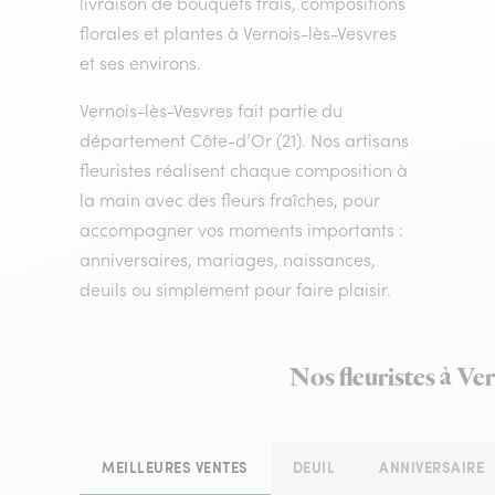
livraison de bouquets frais, compositions
florales et plantes à Vernois-lès-Vesvres
et ses environs.
Vernois-lès-Vesvres fait partie du
département Côte-d’Or (21). Nos artisans
fleuristes réalisent chaque composition à
la main avec des fleurs fraîches, pour
accompagner vos moments importants :
anniversaires, mariages, naissances,
deuils ou simplement pour faire plaisir.
Nos fleuristes à Ve
MEILLEURES VENTES
DEUIL
ANNIVERSAIRE