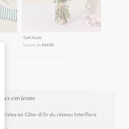
Tutti frutti
44€95
À partir de
s ses environs
euristes en Côte-d'Or du réseau Interflora