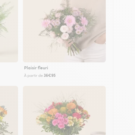
Plaisir fleuri
36€95
À partir de