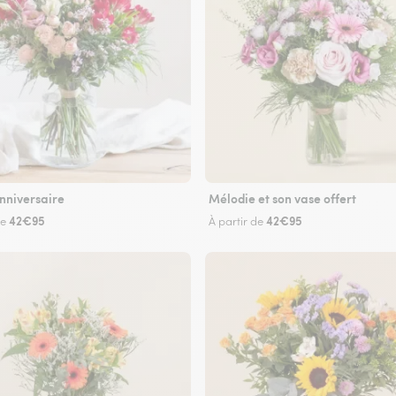
nniversaire
Mélodie et son vase offert
42€95
42€95
de
À partir de