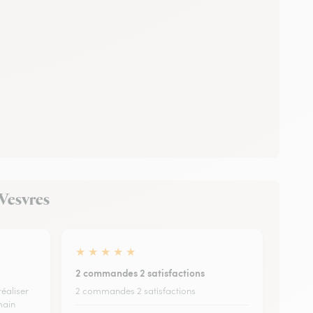
-Vesvres
★
★
★
★
★
2 commandes 2 satisfactions
réaliser
2 commandes 2 satisfactions
 main