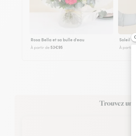
Rosa Bella et sa bulle d'eau
Soleil
53€95
À partir de
À partir 
Trouvez un fl