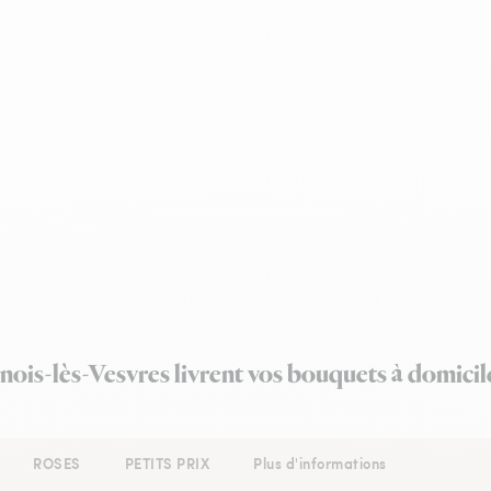
rnois-lès-Vesvres livrent vos bouquets à domicil
ROSES
PETITS PRIX
Plus d'informations