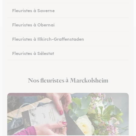
Fleuristes à Saverne
Fleuristes à Obernai
Fleuristes à Illkirch-Graffenstaden
Fleuristes à Sélestat
Fleuristes à Val-de-Moder
Nos fleuristes à Marckolsheim
Fleuristes à Lingolsheim