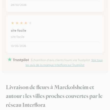
28/02/2026
★
★
★
★
★
site facile
site facile
13/05/2026
Trustpilot
Échantillon d'avis clients fourni via Trustpilot.
Voir tous
les avis de la marque Interflora sur Trustpilot
Livraison de fleurs à Marckolsheim et
autour : les villes proches couvertes par le
réseau Interflora