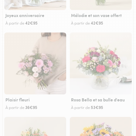
Joyeux anniversaire
Mélodie et son vase offert
42€95
42€95
À partir de
À partir de
Plaisir fleuri
Rosa Bella et sa bulle d'eau
36€95
53€95
À partir de
À partir de