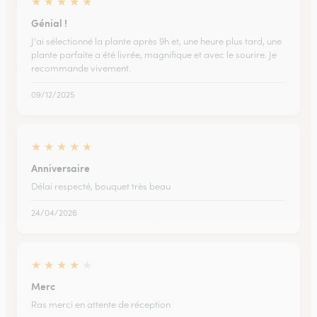
★
★
★
★
★
Génial !
J'ai sélectionné la plante après 9h et, une heure plus tard, une
plante parfaite a été livrée, magnifique et avec le sourire. Je
recommande vivement.
09/12/2025
★
★
★
★
★
Anniversaire
Délai respecté, bouquet très beau
24/04/2026
★
★
★
★
★
Merc
Ras merci en attente de réception