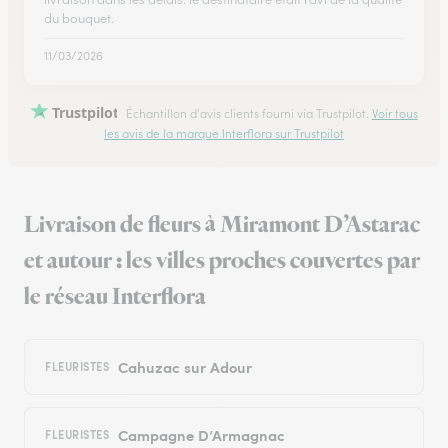
du bouquet.
11/03/2026
Trustpilot
Échantillon d'avis clients fourni via Trustpilot.
Voir tous
les avis de la marque Interflora sur Trustpilot
Livraison de fleurs à Miramont D’Astarac
et autour : les villes proches couvertes par
le réseau Interflora
Cahuzac sur Adour
FLEURISTES
Campagne D’Armagnac
FLEURISTES