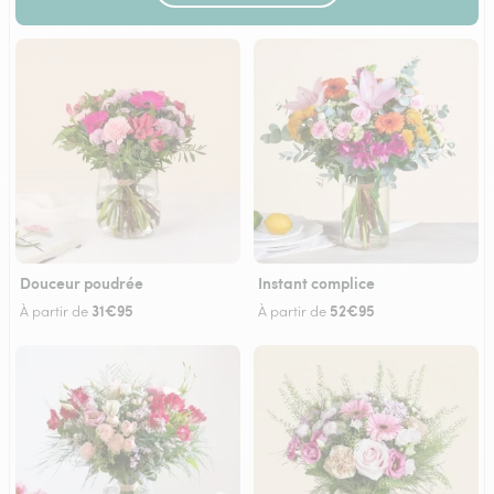
Douceur poudrée
Instant complice
31€95
52€95
À partir de
À partir de