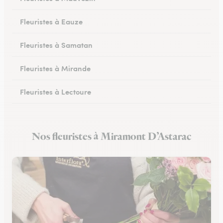
Fleuristes à Eauze
Fleuristes à Samatan
Fleuristes à Mirande
Fleuristes à Lectoure
Fleuristes à Masseube
Nos fleuristes à Miramont D’Astarac
Fleuristes à Saint-Clar