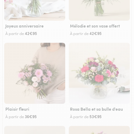
Joyeux anniversaire
Mélodie et son vase offert
42€95
42€95
À partir de
À partir de
Plaisir fleuri
Rosa Bella et sa bulle d'eau
36€95
53€95
À partir de
À partir de