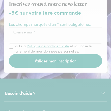
Inscrivez-vous à notre newsletter
-5€ sur votre 1ère commande
Les champs marqués d'un * sont obligatoires.
Adresse e-mail
*
J'ai lu la
Politique de confidentialité
et j'autorise le
traitement de mes données personnelles.
Valider mon inscription
Besoin d'aide ?