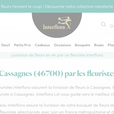
fleurs tiennent le coup ! Découvrez notre collection résistante
Recher
Deuil
Petits Prix
Cadeaux
Occasions
Bouquets
Roses
Pla
Livraison de fleurs en 4h par un fleuriste Interflora
 Cassagnes (46700) par les fleuriste
euristes Interflora assurent la livraison de fleurs à Cassagnes.
uriste à Cassagnes. Interflora Lot vous guide vers le meilleur 
eau Interflora assure la livraison de votre bouquet de fleurs
fleuristes sélectionnés avec soin en France métropolitaine et 