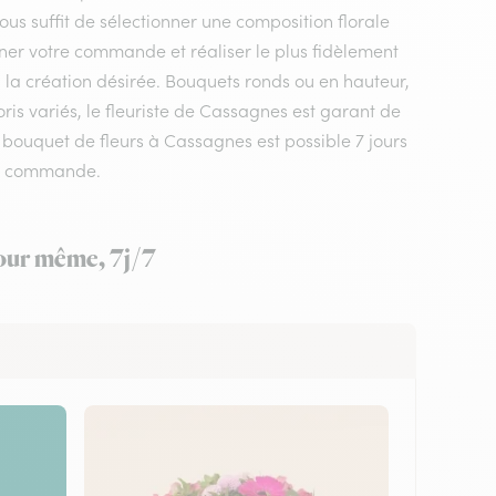
vous suffit de sélectionner une composition florale
nner votre commande et réaliser le plus fidèlement
, la création désirée. Bouquets ronds ou en hauteur,
is variés, le fleuriste de Cassagnes est garant de
e bouquet de fleurs à Cassagnes est possible 7 jours
tre commande.
jour même, 7j/7