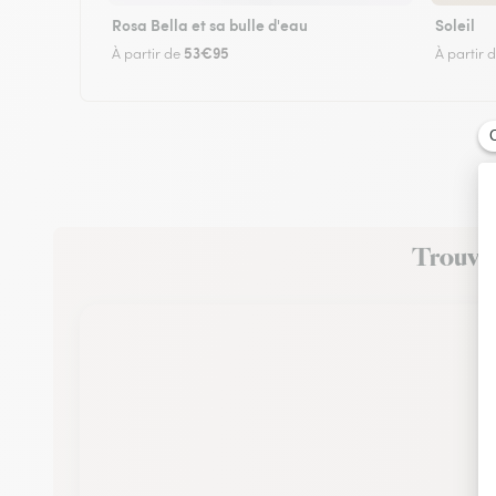
Rosa Bella et sa bulle d'eau
Soleil
53€95
À partir de
À partir 
Trouvez 