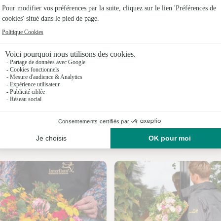
Fleuristes 
Fleuristes
Fleuristes 
Fleuristes
Fleuristes
Fleuristes
Nos fleuristes à Cassagnes
Fleuristes