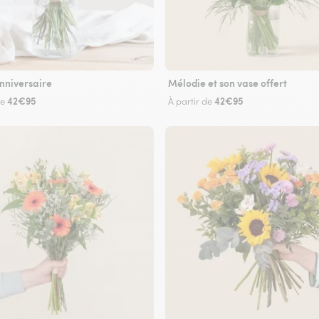
nniversaire
Mélodie et son vase offert
42€95
42€95
de
À partir de