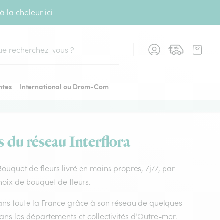
 à la chaleur
ici
cher
ntes
International ou Drom-Com
s du réseau Interflora
 Bouquet de fleurs livré en mains propres, 7j/7, par
choix de bouquet de fleurs.
 dans toute la France grâce à son réseau de quelques
dans les départements et collectivités d’Outre-mer.