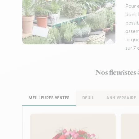
Pour e
dans l
possib
assemb
la qua
sur 7
Nos fleuristes
MEILLEURES VENTES
DEUIL
ANNIVERSAIRE