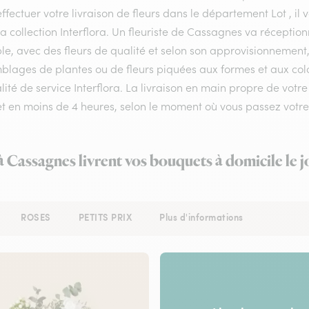
ffectuer votre livraison de fleurs dans le département Lot , il 
a collection Interflora. Un fleuriste de Cassagnes va réceptio
le, avec des fleurs de qualité et selon son approvisionnement
lages de plantes ou de fleurs piquées aux formes et aux color
lité de service Interflora. La livraison en main propre de votr
 et en moins de 4 heures, selon le moment où vous passez vo
 à Cassagnes livrent vos bouquets à domicile le 
ROSES
PETITS PRIX
Plus d'informations