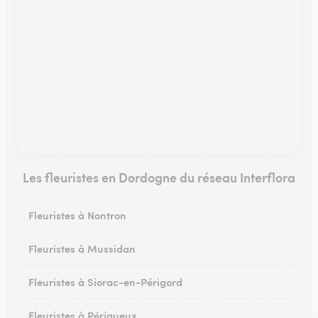
Les fleuristes en Dordogne du réseau Interflora
Fleuristes à Nontron
Fleuristes à Mussidan
Fleuristes à Siorac-en-Périgord
Fleuristes à Périgueux