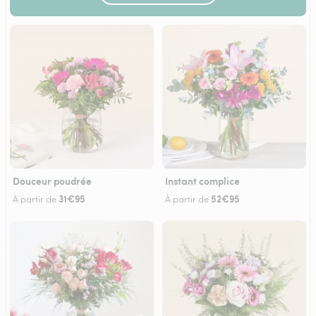
Douceur poudrée
Instant complice
31€95
52€95
À partir de
À partir de