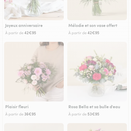
Joyeux anniversaire
Mélodie et son vase offert
42€95
42€95
À partir de
À partir de
Plaisir fleuri
Rosa Bella et sa bulle d'eau
36€95
53€95
À partir de
À partir de