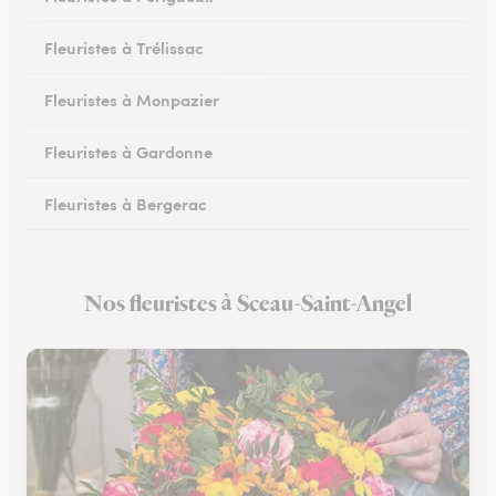
Fleuristes à Trélissac
Fleuristes à Monpazier
Fleuristes à Gardonne
Fleuristes à Bergerac
Fleuristes au Bugue
Nos fleuristes à Sceau-Saint-Angel
Fleuristes à Eymet