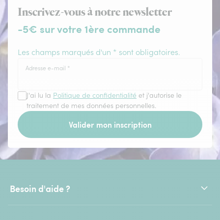
Inscrivez-vous à notre newsletter
-5€ sur votre 1ère commande
Les champs marqués d'un * sont obligatoires.
Adresse e-mail
*
J'ai lu la
Politique de confidentialité
et j'autorise le
traitement de mes données personnelles.
Valider mon inscription
Besoin d'aide ?