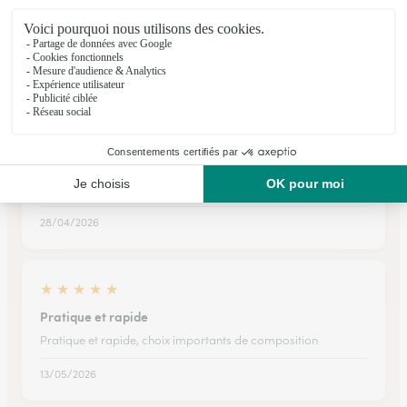
Bouquets très jolis. Commande très simple à passer. Je
profite pleinement de mon abonnement Interflora.
27/04/2026
★
★
★
★
★
Tres bien
Tres bien. bon accompagnement
28/04/2026
★
★
★
★
★
Pratique et rapide
Pratique et rapide, choix importants de composition
13/05/2026