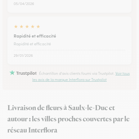
05/04/2026
★
★
★
★
★
Rapidité et efficacité
Rapidité et efficacité
29/01/2026
Trustpilot
Échantillon d'avis clients fourni via Trustpilot.
Voir tous
les avis de la marque Interflora sur Trustpilot
Livraison de fleurs à Saulx-le-Duc et
autour : les villes proches couvertes par le
réseau Interflora