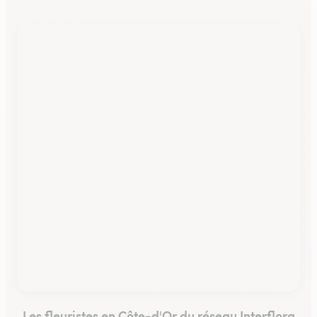
Les fleuristes en Côte-d'Or du réseau Interflora