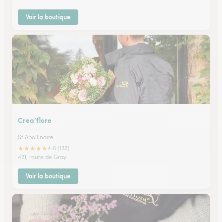
Voir la boutique
Crea’flore
St Apollinaire
★
★
★
★
★
4.6 (132)
421, route de Gray
Voir la boutique