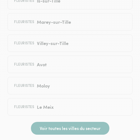
Is-sur-Tille
FLEURISTES
Marey-sur-Tille
FLEURISTES
Villey-sur-Tille
FLEURISTES
Avot
FLEURISTES
Moloy
FLEURISTES
Le Meix
FLEURISTES
Voir toutes les villes du secteur