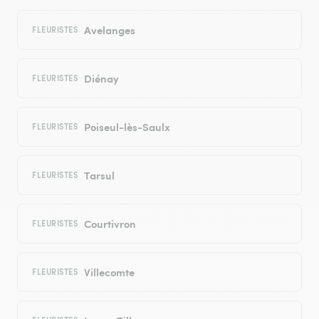
Avelanges
FLEURISTES
Diénay
FLEURISTES
Poiseul-lès-Saulx
FLEURISTES
Tarsul
FLEURISTES
Courtivron
FLEURISTES
Villecomte
FLEURISTES