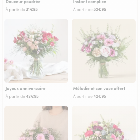
Douceur poudrée
Instant complice
31€95
52€95
À partir de
À partir de
Joyeux anniversaire
Mélodie et son vase offert
42€95
42€95
À partir de
À partir de