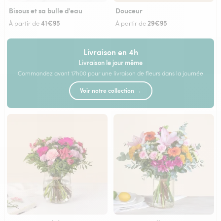
Bisous et sa bulle d'eau
Douceur
41€95
29€95
À partir de
À partir de
Livraison en 4h
Livraison le jour même
Commandez avant 17h00 pour une livraison de fleurs dans la journée
Voir notre collection →