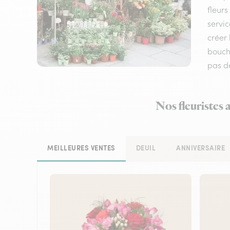
fleurs
servic
créer 
bouch
pas d
Nos fleuristes 
MEILLEURES VENTES
DEUIL
ANNIVERSAIRE