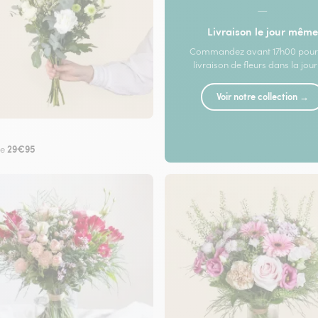
—
Livraison le jour même
Commandez avant 17h00 pour
livraison de fleurs dans la jou
Voir notre collection →
29€95
de