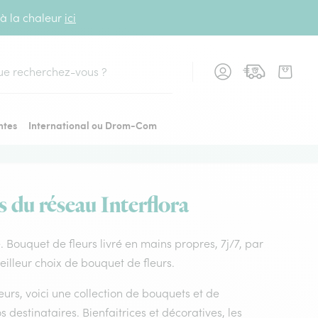
 à la chaleur
ici
cher
ntes
International ou Drom-Com
s du réseau Interflora
e. Bouquet de fleurs livré en mains propres, 7j/7, par
eilleur choix de bouquet de fleurs.
leurs, voici une collection de bouquets et de
os destinataires. Bienfaitrices et décoratives, les