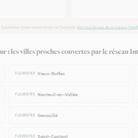
Échantillon d'avis clients fourni via Trustpilot.
Voir tous les avis de la marque Interfl
r : les villes proches couvertes par le réseau In
Vieux-Ruffec
FLEURISTES
Nanteuil-en-Vallée
FLEURISTES
Genouillé
FLEURISTES
Saint-Coutant
FLEURISTES