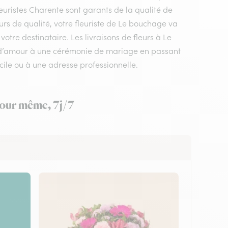
euristes Charente sont garants de la qualité de
eurs de qualité, votre fleuriste de Le bouchage va
otre destinataire. Les livraisons de fleurs à Le
e d’amour à une cérémonie de mariage en passant
ile ou à une adresse professionnelle.
 jour même, 7j/7