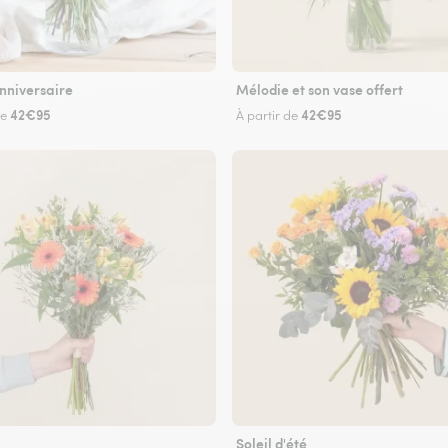
nniversaire
Mélodie et son vase offert
42€95
42€95
de
À partir de
Soleil d'été