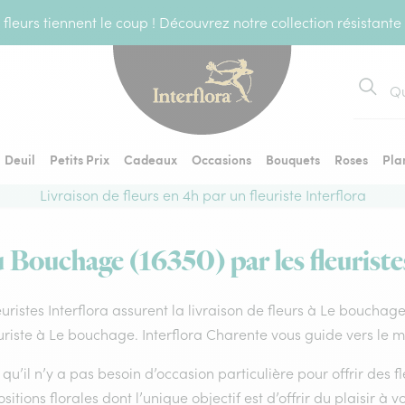
fleurs tiennent le coup ! Découvrez notre collection résistante
Recher
Deuil
Petits Prix
Cadeaux
Occasions
Bouquets
Roses
Pla
Livraison de fleurs en 4h par un fleuriste Interflora
u Bouchage (16350) par les fleuriste
euristes Interflora assurent la livraison de fleurs à Le bouchag
uriste à Le bouchage. Interflora Charente vous guide vers le m
qu’il n’y a pas besoin d’occasion particulière pour offrir des f
itions florales dont l’unique objectif est d’offrir du plaisir à v