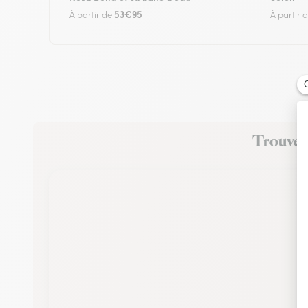
53€95
À partir de
À partir 
Trouvez 