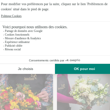
Fleuristes 
Fleuristes 
Fleuristes
Fleuristes
Fleuristes 
Fleuristes 
Nos fleuristes au Bouchage
Fleuristes