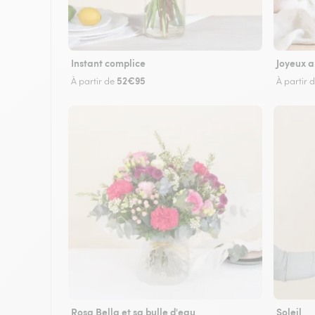
Instant complice
Joyeux a
52€95
À partir de
À partir 
Rosa Bella et sa bulle d'eau
Soleil