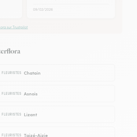
09/02/2026
ora sur Trustpilot
terflora
Chatain
FLEURISTES
Asnois
FLEURISTES
Lizant
FLEURISTES
Taizé-Aizie
FLEURISTES