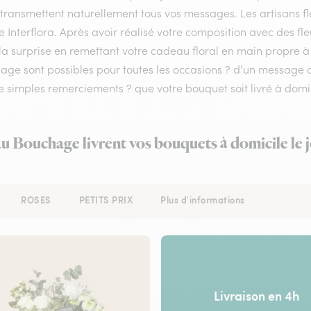
 transmettent naturellement tous vos messages. Les artisans fl
e Interflora. Après avoir réalisé votre composition avec des fl
la surprise en remettant votre cadeau floral en main propre à v
age sont possibles pour toutes les occasions ? d’un messag
e simples remerciements ? que votre bouquet soit livré à domic
au Bouchage livrent vos bouquets à domicile le
ROSES
PETITS PRIX
Plus d'informations
Livraison en 4h