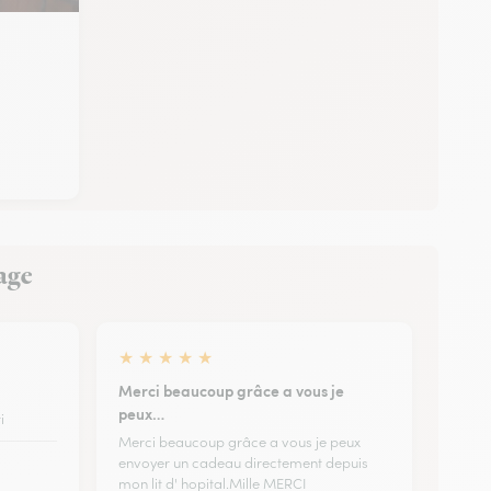
hage
★
★
★
★
★
Merci beaucoup grâce a vous je
peux…
i
Merci beaucoup grâce a vous je peux
envoyer un cadeau directement depuis
mon lit d' hopital.Mille MERCI