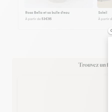
Rosa Bella et sa bulle d'eau
Soleil
53€95
À partir de
À partir 
Trouvez un fle