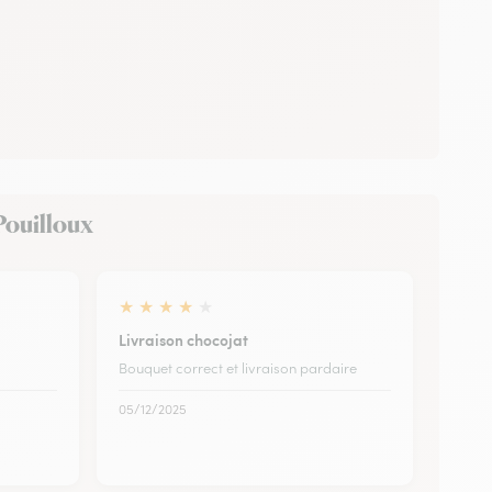
-Pouilloux
★
★
★
★
★
Livraison chocojat
Bouquet correct et livraison pardaire
05/12/2025