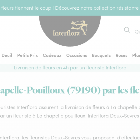
fleurs tiennent le coup ! Découvrez notre collection résistante
Recher
Deuil
Petits Prix
Cadeaux
Occasions
Bouquets
Roses
Pla
Livraison de fleurs en 4h par un fleuriste Interflora
apelle-Pouilloux (79190) par les fle
euristes Interflora assurent la livraison de fleurs à La chapelle
par un fleuriste à La chapelle pouilloux. Interflora Deux-Sevre
nterflora, les fleuristes Deux-Sevres vous proposent d’effectuer