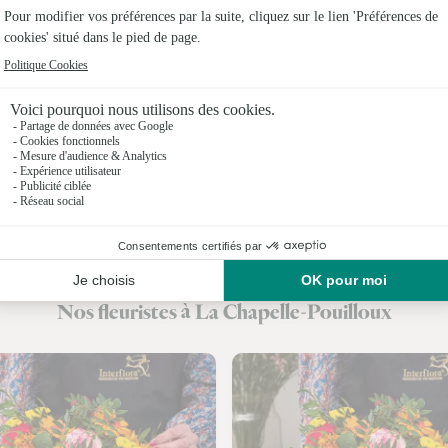
Fleuristes 
Fleuristes
Fleuristes
Fleuristes 
Fleuristes
Fleuristes
Fleuristes 
Nos fleuristes à La Chapelle-Pouilloux
Fleuristes 