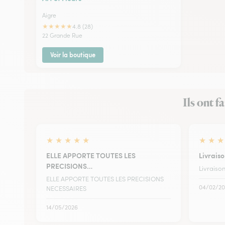
Aigre
★
★
★
★
★
4.8 (28)
22 Grande Rue
Voir la boutique
Ils ont f
★
★
★
★
★
★
★
★
ELLE APPORTE TOUTES LES
Livraiso
PRECISIONS…
Livraiso
ELLE APPORTE TOUTES LES PRECISIONS
04/02/20
NECESSAIRES
14/05/2026