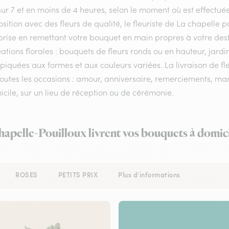
sur 7 et en moins de 4 heures, selon le moment où est effectu
ition avec des fleurs de qualité, le fleuriste de La chapelle po
rprise en remettant votre bouquet en main propres à votre des
ations florales : bouquets de fleurs ronds ou en hauteur, jardi
 piquées aux formes et aux couleurs variées. La livraison de fl
outes les occasions : amour, anniversaire, remerciements, mari
cile, sur un lieu de réception ou de cérémonie.
Chapelle-Pouilloux livrent vos bouquets à domici
ROSES
PETITS PRIX
Plus d'informations