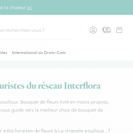
 à la chaleur
ici
cher
ntes
International ou Drom-Com
uristes du réseau Interflora
 pouilloux. Bouquet de fleurs livré en mains propres,
s vous guide vers le meilleur choix de bouquet de
 votre livraison de fleurs à La chapelle pouilloux , 7