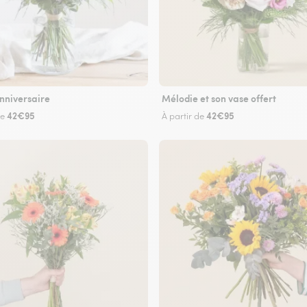
nniversaire
Mélodie et son vase offert
42€95
42€95
de
À partir de