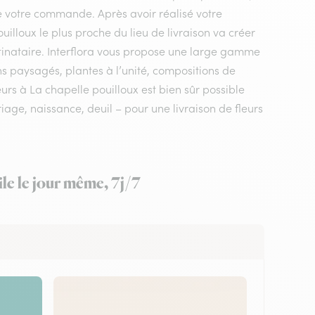
ée votre commande. Après avoir réalisé votre
uilloux le plus proche du lieu de livraison va créer
tinataire. Interflora vous propose une large gamme
ns paysagés, plantes à l’unité, compositions de
eurs à La chapelle pouilloux est bien sûr possible
age, naissance, deuil – pour une livraison de fleurs
le le jour même, 7j/7