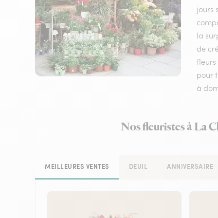
jours 
compos
la su
de cré
fleurs
pour t
à domi
Nos fleuristes à La 
MEILLEURES VENTES
DEUIL
ANNIVERSAIRE