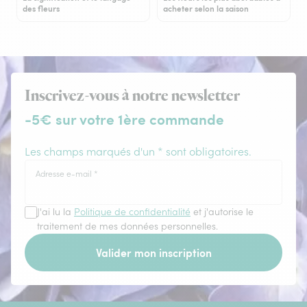
des fleurs
acheter selon la saison
Inscrivez-vous à notre newsletter
-5€ sur votre 1ère commande
Les champs marqués d'un * sont obligatoires.
Adresse e-mail
*
J'ai lu la
Politique de confidentialité
et j'autorise le
traitement de mes données personnelles.
Valider mon inscription