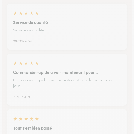
★
★
★
★
★
Service de qualité
Service de qualité
29/03/2026
★
★
★
★
★
Commande rapide a voir maintenant pour…
Commande rapide a voir maintenant pour la livraison ce
jour
19/01/2026
★
★
★
★
★
Tout s’est bien passé