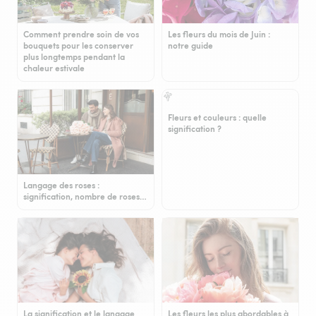
Comment prendre soin de vos
Les fleurs du mois de Juin :
bouquets pour les conserver
notre guide
plus longtemps pendant la
chaleur estivale
Fleurs et couleurs : quelle
signification ?
Langage des roses :
signification, nombre de roses…
La signification et le langage
Les fleurs les plus abordables à