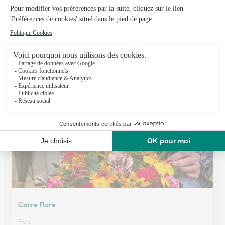
Art et Nature
Saint Andre de Messei
2, Vaudebrune
Voir la boutique
Carre Flore
Flers