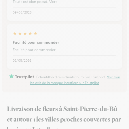
Tout s’est bien passé. Merci
09/05/2026
★
★
★
★
★
Facilité pour commander
Facilité pour commander
02/05/2026
Trustpilot
Échantillon d'avis clients fourni via Trustpilot.
Voir tous
les avis de la marque Interflora sur Trustpilot
Livraison de fleurs à Saint-Pierre-du-Bû
et autour : les villes proches couvertes par