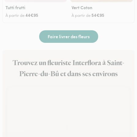
Tutti frutti
Vert Coton
44€95
54€95
À partir de
À partir de
Faire livrer des fleurs
Trouvez un fleuriste Interflora à Saint-
Pierre-du-Bû et dans ses environs