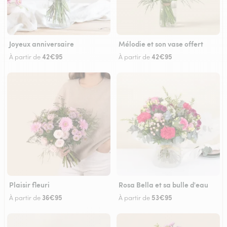
Joyeux anniversaire
Mélodie et son vase offert
42€95
42€95
À partir de
À partir de
Plaisir fleuri
Rosa Bella et sa bulle d'eau
36€95
53€95
À partir de
À partir de