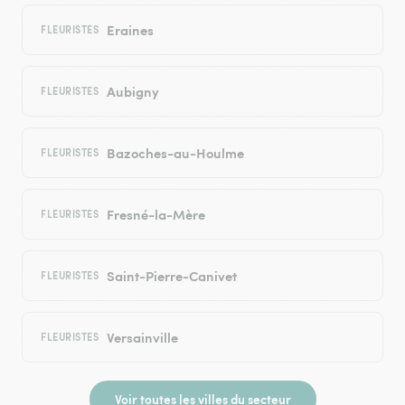
Eraines
FLEURISTES
Aubigny
FLEURISTES
Bazoches-au-Houlme
FLEURISTES
Fresné-la-Mère
FLEURISTES
Saint-Pierre-Canivet
FLEURISTES
Versainville
FLEURISTES
Voir toutes les villes du secteur