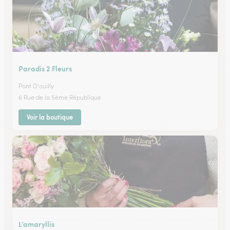
Paradis 2 Fleurs
Pont D'ouilly
6 Rue de la 5ème République
Voir la boutique
L’amaryllis