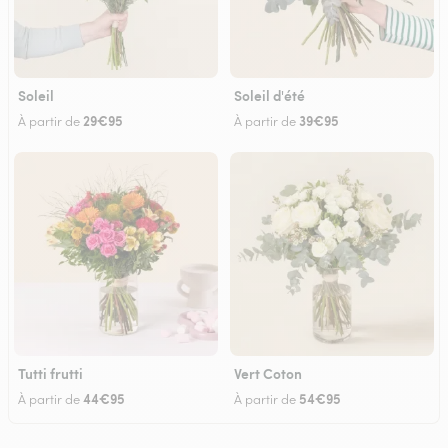
Soleil
Soleil d'été
29€95
39€95
À partir de
À partir de
Tutti frutti
Vert Coton
44€95
54€95
À partir de
À partir de