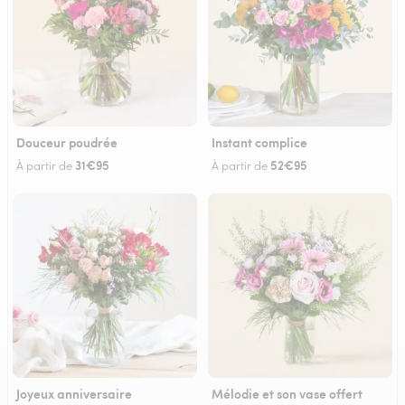
Douceur poudrée
Instant complice
31€95
52€95
À partir de
À partir de
Joyeux anniversaire
Mélodie et son vase offert