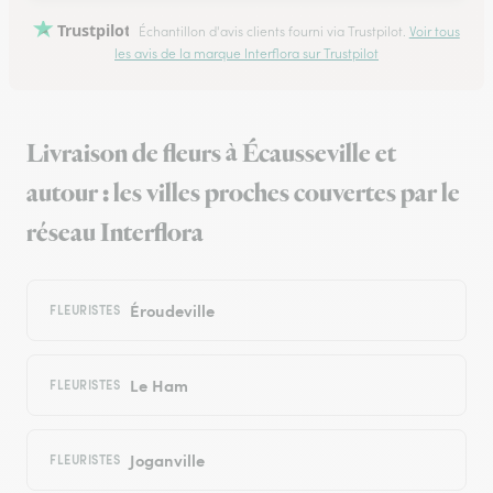
Trustpilot
Échantillon d'avis clients fourni via Trustpilot.
Voir tous
les avis de la marque Interflora sur Trustpilot
Livraison de fleurs à Écausseville et
autour : les villes proches couvertes par le
réseau Interflora
Éroudeville
FLEURISTES
Le Ham
FLEURISTES
Joganville
FLEURISTES