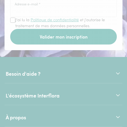
Adresse e-mail
*
J'ai lu la
Politique de confidentialité
et j'autorise le
traitement de mes données personnelles.
Valider mon inscription
Besoin d'aide ?
L'écosystème Interflora
À propos