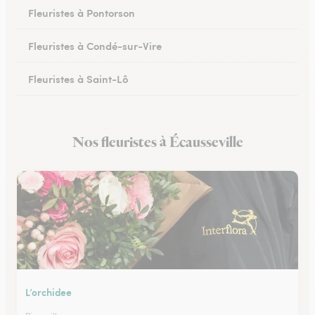
Fleuristes à Pontorson
Fleuristes à Condé-sur-Vire
Fleuristes à Saint-Lô
Fleuristes à Percy-en-Normandie
Nos fleuristes à Écausseville
Fleuristes à Granville
L’orchidee