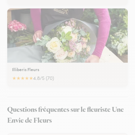
Illiberis Fleurs
★
★
★
★
★
4.8/5 (70)
Questions fréquentes sur le fleuriste Une
Envie de Fleurs