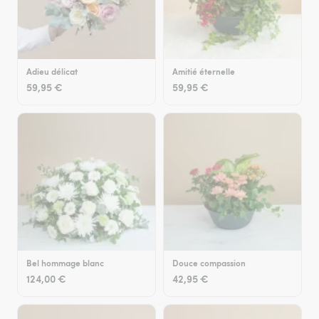
Adieu délicat
Amitié éternelle
59,95 €
59,95 €
Bel hommage blanc
Douce compassion
124,00 €
42,95 €