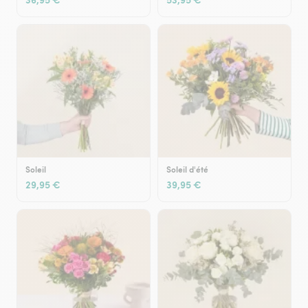
Soleil
Soleil d'été
29,95 €
39,95 €