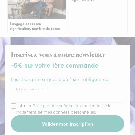
Langage des roses :
signification, nombre de roses…
Inscrivez-vous à notre newsletter
-5€ sur votre 1ère commande
Les champs marqués d'un * sont obligatoires.
Adresse e-mail
*
J'ai lu la
Politique de confidentialité
et j'autorise le
traitement de mes données personnelles.
Valider mon inscription