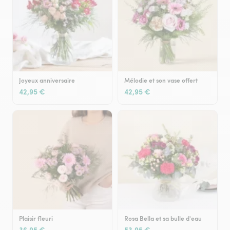
Joyeux anniversaire
Mélodie et son vase offert
42,95 €
42,95 €
Plaisir fleuri
Rosa Bella et sa bulle d'eau
36,95 €
53,95 €