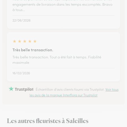
engagements de livraison dans les temps escomptés. Bravo
à tous…
22/06/2026
★
★
★
★
★
Très belle transaction.
Très belle transaction. Tout a été fait à temps. Fiabilité
maximale
16/02/2026
Trustpilot
Échantillon d'avis clients fourni via Trustpilot.
Voir tous
les avis de la marque Interflora sur Trustpilot
Les autres fleuristes à Saleilles