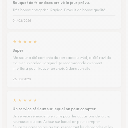
Bouquet de friandises arrivé le jour prévu.
Très bonne entreprise. Rapide. Produit de bonne qualité.
04/02/2026
★
★
★
★
★
Super
Ma sœur a été contante de son cadeau. Moi j’ai été ravi de
trouver un cadeau original. Je recommande vivement
interflora pour trouver un choix à dans son site
22/06/2026
★
★
★
★
★
Un service sérieux sur lequel on peut compter
Un service sérieux et bien utile pour les occasions de la vie,
heureuses ou pas. Acteur sur lequel on peut compter,
fleuristes partenaires au top, respectant les demandes et les