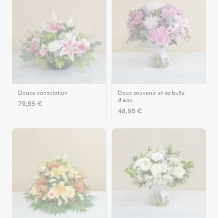
Douce consolation
Doux souvenir et sa bulle
d'eau
79,95 €
48,95 €