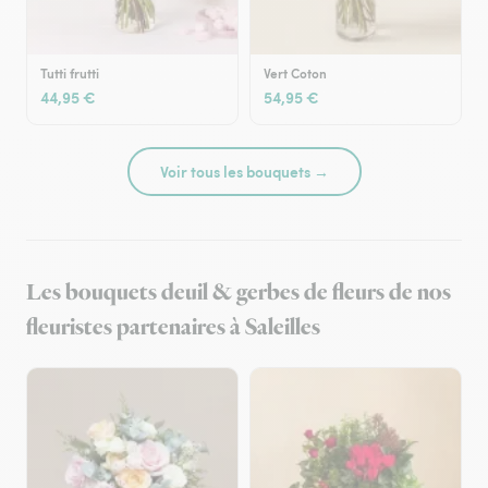
Tutti frutti
Vert Coton
44,95 €
54,95 €
Voir tous les bouquets →
Les bouquets deuil & gerbes de fleurs de nos
fleuristes partenaires à Saleilles