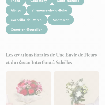
Théza
Cabestany
Saint-Nazaire
Alénya
Villeneuve-de-la-Raho
Corneilla-del-Vercol
Montescot
Canet-en-Roussillon
Les créations florales de Une Envie de Fleurs
et du réseau Interflora à Saleilles