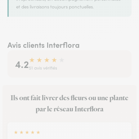
et des livraisons toujours ponctuelles.
Avis clients Interflora
★
★
★
★
★
4.2
51 avis vérifiés
Ils ont fait livrer des fleurs ou une plante
par le réseau Interflora
★
★
★
★
★