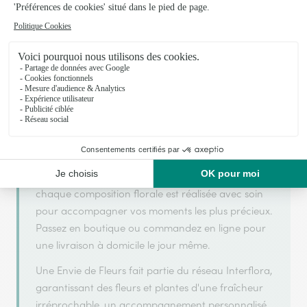
Votre fleuriste artisan à Saleilles
Une Envie de Fleurs s'appuie sur son partenariat
avec Interflora, réseau de transmission florale de
référence, pour vous garantir un service de qualité.
Une Envie de Fleurs est un fleuriste artisan situé à
Saleilles. Avec un souci de fraîcheur et de créativité,
chaque composition florale est réalisée avec soin
pour accompagner vos moments les plus précieux.
Passez en boutique ou commandez en ligne pour
une livraison à domicile le jour même.
Une Envie de Fleurs fait partie du réseau Interflora,
garantissant des fleurs et plantes d'une fraîcheur
irréprochable, un accompagnement personnalisé