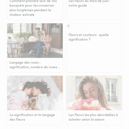
Comment prendre soin de vos
Les fleurs du mois de Juin :
bouquets pour les conserver
notre guide
plus longtemps pendant la
chaleur estivale
Fleurs et couleurs : quelle
signification ?
Langage des roses :
signification, nombre de roses…
La signification et le langage
Les fleurs les plus abordables à
des fleurs
acheter selon la saison