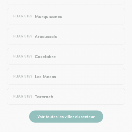
Marquixanes
FLEURISTES
Arboussols
FLEURISTES
Casefabre
FLEURISTES
Los Masos
FLEURISTES
Tarerach
FLEURISTES
Voir toutes les villes du secteur