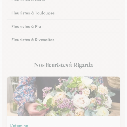
Fleuristes à Toulouges
Fleuristes à Pia
Fleuristes à Rivesaltes
Fleuristes à Saleilles
Nos fleuristes à Rigarda
Fleuristes au Boulou
L’etamine