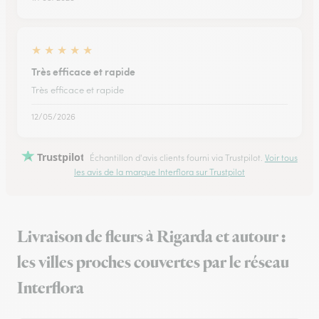
★
★
★
★
★
Très efficace et rapide
Très efficace et rapide
12/05/2026
Trustpilot
Échantillon d'avis clients fourni via Trustpilot.
Voir tous
les avis de la marque Interflora sur Trustpilot
Livraison de fleurs à Rigarda et autour :
les villes proches couvertes par le réseau
Interflora