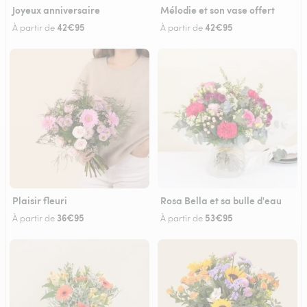
Joyeux anniversaire
Mélodie et son vase offert
42€95
42€95
À partir de
À partir de
Plaisir fleuri
Rosa Bella et sa bulle d'eau
36€95
53€95
À partir de
À partir de