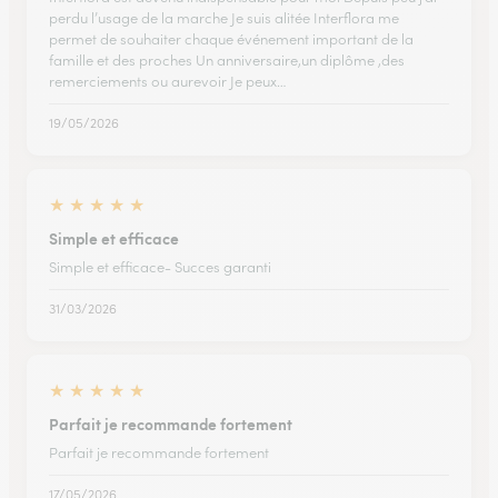
perdu l’usage de la marche Je suis alitée Interflora me
permet de souhaiter chaque événement important de la
famille et des proches Un anniversaire,un diplôme ,des
remerciements ou aurevoir Je peux…
19/05/2026
★
★
★
★
★
Simple et efficace
Simple et efficace- Succes garanti
31/03/2026
★
★
★
★
★
Parfait je recommande fortement
Parfait je recommande fortement
17/05/2026