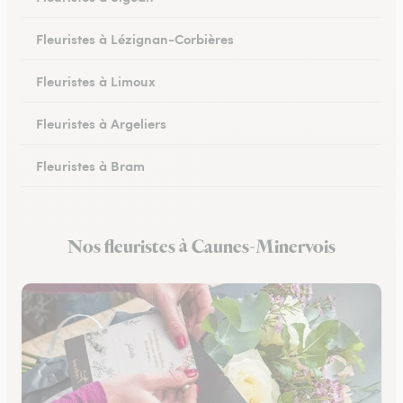
Fleuristes à Lézignan-Corbières
Fleuristes à Limoux
Fleuristes à Argeliers
Fleuristes à Bram
Fleuristes à Chalabre
Nos fleuristes à Caunes-Minervois
Fleuristes à Peyriac-Minervois