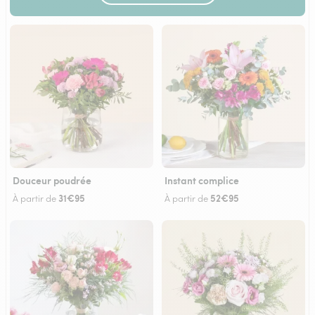
Douceur poudrée
Instant complice
31€95
52€95
À partir de
À partir de