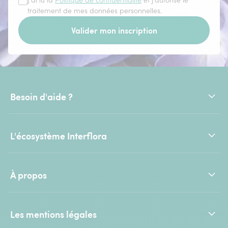
J'ai lu la
Politique de confidentialité
et j'autorise le
traitement de mes données personnelles.
Valider mon inscription
Besoin d'aide ?
L'écosystème Interflora
À propos
Les mentions légales