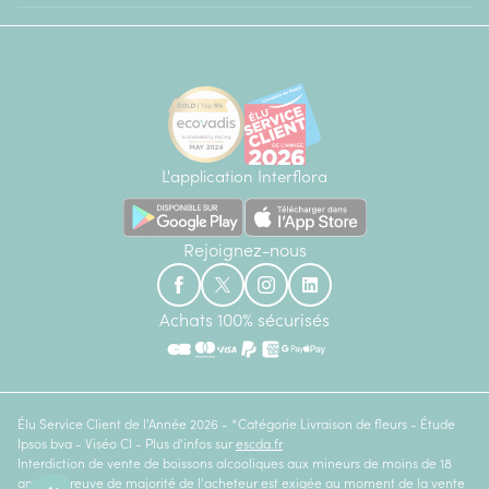
L'application Interflora
Rejoignez-nous
Achats 100% sécurisés
Élu Service Client de l'Année 2026 - *Catégorie Livraison de fleurs - Étude
Ipsos bva - Viséo CI - Plus d'infos sur
escda.fr
Interdiction de vente de boissons alcooliques aux mineurs de moins de 18
ans. La preuve de majorité de l'acheteur est exigée au moment de la vente