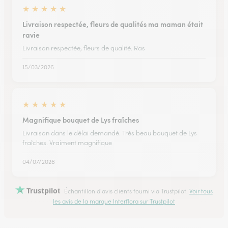
★
★
★
★
★
Livraison respectée, fleurs de qualités ma maman était
ravie
Livraison respectée, fleurs de qualité. Ras
15/03/2026
★
★
★
★
★
Magnifique bouquet de Lys fraîches
Livraison dans le délai demandé. Très beau bouquet de Lys
fraîches. Vraiment magnifique
04/07/2026
Trustpilot
Échantillon d'avis clients fourni via Trustpilot.
Voir tous
les avis de la marque Interflora sur Trustpilot