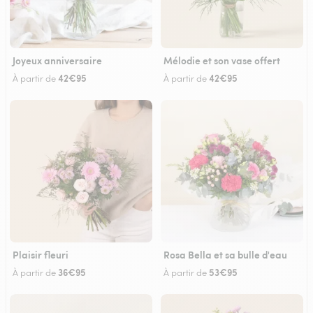
Joyeux anniversaire
Mélodie et son vase offert
42€95
42€95
À partir de
À partir de
Plaisir fleuri
Rosa Bella et sa bulle d'eau
36€95
53€95
À partir de
À partir de