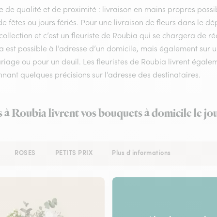
e de qualité et de proximité : livraison en mains propres possib
de fêtes ou jours fériés. Pour une livraison de fleurs dans le 
collection et c’est un fleuriste de Roubia qui se chargera de r
a est possible à l’adresse d’un domicile, mais également sur 
iage ou pour un deuil. Les fleuristes de Roubia livrent égaleme
nant quelques précisions sur l’adresse des destinataires.
s à Roubia livrent vos bouquets à domicile le j
ROSES
PETITS PRIX
Plus d'informations