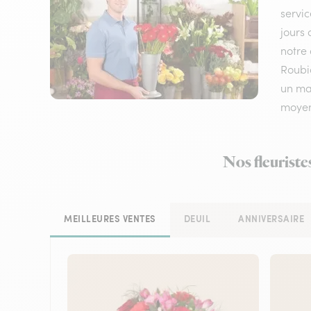
servic
jours 
notre 
Roubi
un mar
moyen
Nos fleuriste
MEILLEURES VENTES
DEUIL
ANNIVERSAIRE