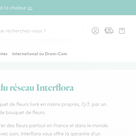
 à la chaleur
ici
cher
ntes
International ou Drom-Com
du réseau Interflora
quet de fleurs livré en mains propres, 7j/7, par un
 de bouquet de fleurs.
vrer des fleurs partout en France et dans le monde.
vec soin, Interflora vous offre la garantie d’un