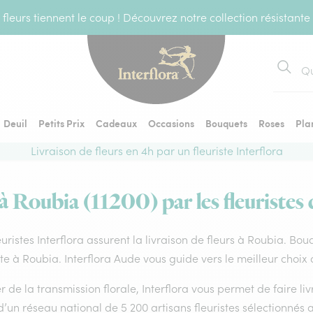
fleurs tiennent le coup ! Découvrez notre collection résistante
Recher
Deuil
Petits Prix
Cadeaux
Occasions
Bouquets
Roses
Pla
Livraison de fleurs en 4h par un fleuriste Interflora
 à Roubia (11200) par les fleuristes 
euristes Interflora assurent la livraison de fleurs à Roubia. Bou
ste à Roubia. Interflora Aude vous guide vers le meilleur choix
 de la transmission florale, Interflora vous permet de faire li
d’un réseau national de 5 200 artisans fleuristes sélectionnés a