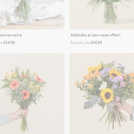
nniversaire
Mélodie et son vase offert
42€95
42€95
de
À partir de