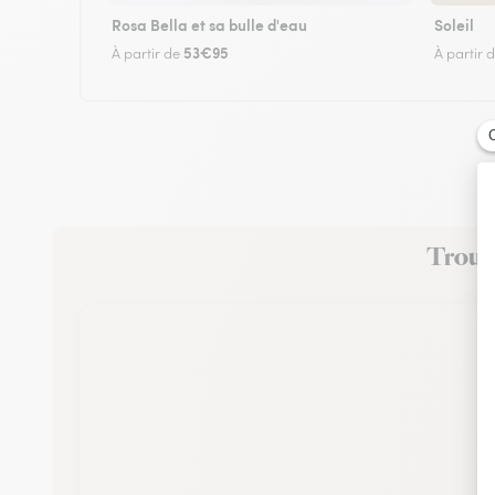
Rosa Bella et sa bulle d'eau
Soleil
53€95
À partir de
À partir 
Trouve