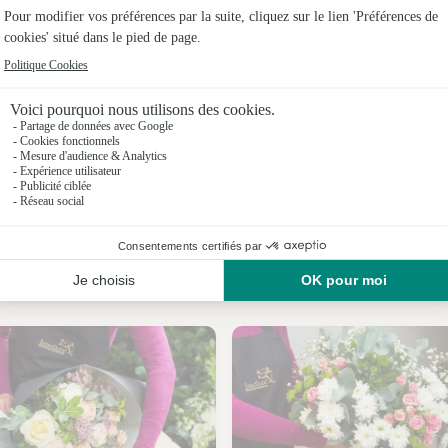
Fleuristes
Fleuristes
Fleuristes
Fleuristes 
Fleuristes
Fleuristes
Nos fleuristes à Roubia
Fleuristes