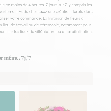
le en moins de 4 heures, 7 jours sur 7, y compris les
département Aude choisissez une création florale dans
éaliser votre commande. La livraison de fleurs à
un lieu de travail ou de cérémonie, notamment pour
nt sur les lieux de villégiature ou d’hospitalisation,
our même, 7j/7