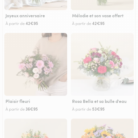
Joyeux anniversaire
Mélodie et son vase offert
42€95
42€95
À partir de
À partir de
Plaisir fleuri
Rosa Bella et sa bulle d'eau
36€95
53€95
À partir de
À partir de