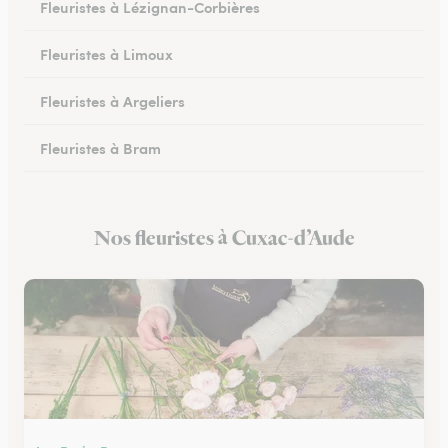
Fleuristes à Lézignan-Corbières
Fleuristes à Limoux
Fleuristes à Argeliers
Fleuristes à Bram
Fleuristes à Chalabre
Nos fleuristes à Cuxac-d’Aude
Fleuristes à Peyriac-Minervois