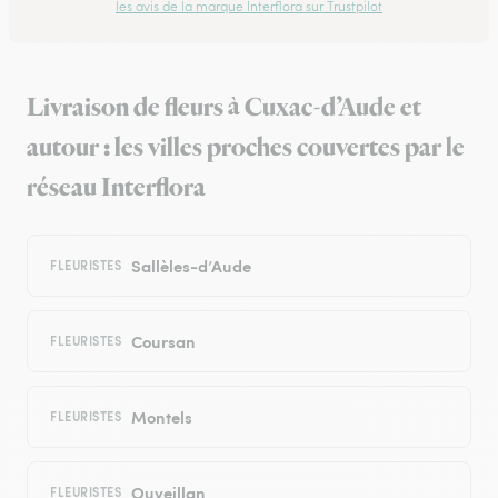
les avis de la marque Interflora sur Trustpilot
Livraison de fleurs à Cuxac-d’Aude et
autour : les villes proches couvertes par le
réseau Interflora
Sallèles-d’Aude
FLEURISTES
Coursan
FLEURISTES
Montels
FLEURISTES
Ouveillan
FLEURISTES