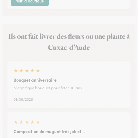
Voir la boutique
Ils ont fait livrer des fleurs ou une plante à
Cuxac-d’Aude
★
★
★
★
★
Bouquet anniversaire
Magnifique bouquet pour fêter 30 ans
01/06/2026
★
★
★
★
★
Composition de muguet très joli et…