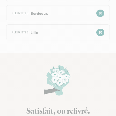
Bordeaux
FLEURISTES
Lille
FLEURISTES
Satisfait, ou relivré.