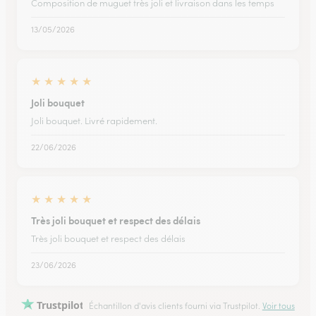
Composition de muguet très joli et livraison dans les temps
13/05/2026
★
★
★
★
★
Joli bouquet
Joli bouquet. Livré rapidement.
22/06/2026
★
★
★
★
★
Très joli bouquet et respect des délais
Très joli bouquet et respect des délais
23/06/2026
Trustpilot
Échantillon d'avis clients fourni via Trustpilot.
Voir tous