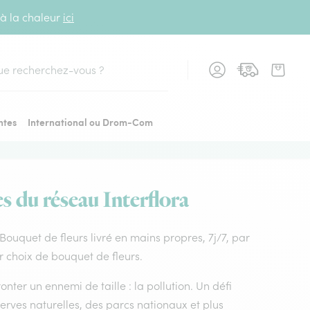
 à la chaleur
ici
cher
ntes
International ou Drom-Com
s du réseau Interflora
 Bouquet de fleurs livré en mains propres, 7j/7, par
r choix de bouquet de fleurs.
nter un ennemi de taille : la pollution. Un défi
rves naturelles, des parcs nationaux et plus