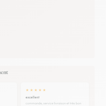
ment
★
★
★
★
★
excellent
commande, service livraison et très bon