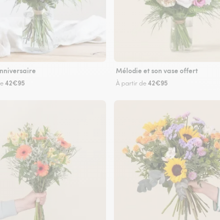
nniversaire
Mélodie et son vase offert
42€95
42€95
de
À partir de