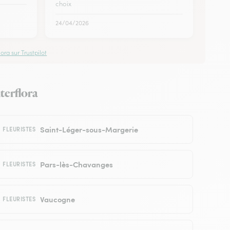
choix
24/04/2026
ora sur Trustpilot
terflora
Saint-Léger-sous-Margerie
FLEURISTES
Pars-lès-Chavanges
FLEURISTES
Vaucogne
FLEURISTES