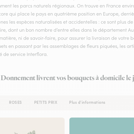
ment les parcs naturels régionaux. On trouve en France enviro
ore qui place le pays en quatrième position en Europe, derrière
nes les espèces naturalisées et accidentelles : ce sont plus de
toire, dont un bon nombre d’entre elles dans le département 
matière, ni de savoir-faire, pour assurer la livraison de votr
ets en passant par les assemblages de fleurs piquées, les art
é de service Interflora.
à Donnement livrent vos bouquets à domicile le
ROSES
PETITS PRIX
Plus d'informations