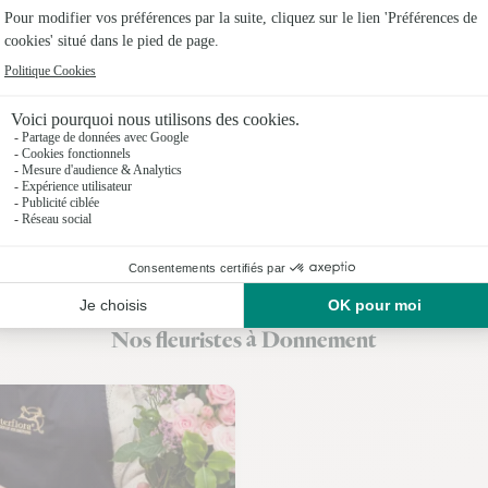
Fleuristes
Fleuristes
Fleuristes
Fleuristes
Fleuristes
Fleuristes 
Fleuristes
Nos fleuristes à Donnement