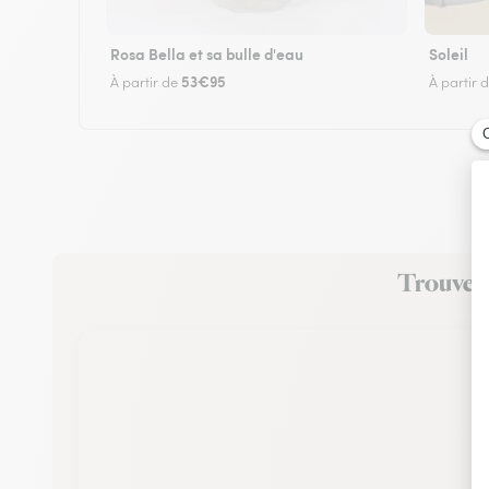
Rosa Bella et sa bulle d'eau
Soleil
53€95
À partir de
À partir 
Trouvez 