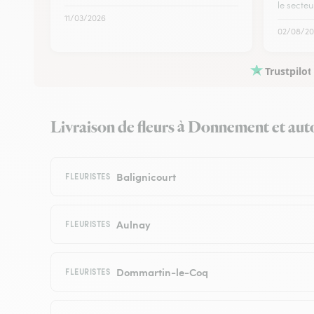
le secteu
11/03/2026
02/08/20
Trustpilot
Livraison de fleurs à Donnement et autou
Balignicourt
FLEURISTES
Aulnay
FLEURISTES
Dommartin-le-Coq
FLEURISTES