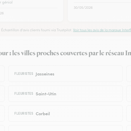
r génial
30/05/2026
26
Échantillon d'avis clients fourni via Trustpilot.
Voir tous les avis de la marque Interfl
r : les villes proches couvertes par le réseau In
Jasseines
FLEURISTES
Saint-Utin
FLEURISTES
Corbeil
FLEURISTES