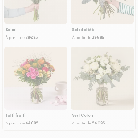
Soleil
Soleil d'été
29€95
39€95
À partir de
À partir de
Tutti frutti
Vert Coton
44€95
54€95
À partir de
À partir de