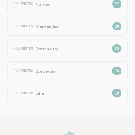
Nantes
FLEURISTES
Montpellier
FLEURISTES
Strasbourg
FLEURISTES
Bordeaux
FLEURISTES
Lille
FLEURISTES