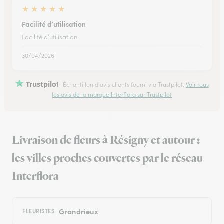
★
★
★
★
★
Facilité d’utilisation
Facilité d’utilisation
30/04/2026
Trustpilot
Échantillon d'avis clients fourni via Trustpilot.
Voir tous
les avis de la marque Interflora sur Trustpilot
Livraison de fleurs à Résigny et autour :
les villes proches couvertes par le réseau
Interflora
Grandrieux
FLEURISTES