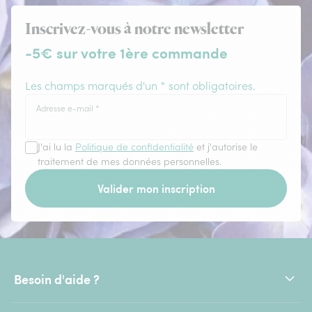
Inscrivez-vous à notre newsletter
-5€ sur votre 1ère commande
Les champs marqués d'un * sont obligatoires.
Adresse e-mail
*
J'ai lu la
Politique de confidentialité
et j'autorise le
traitement de mes données personnelles.
Valider mon inscription
Besoin d'aide ?