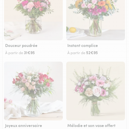
Douceur poudrée
Instant complice
31€95
52€95
À partir de
À partir de
Joyeux anniversaire
Mélodie et son vase offert