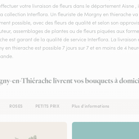
ffectuer votre livraison de fleurs dans le département Aisne , i
a collection Interflora. Un fleuriste de Morgny en thierache v
ment possible, avec des fleurs de qualité et selon son approv
teur, assemblages de plantes ou de fleurs piquées aux formes 
che est garant de la qualité de service Interflora. La livraiso
 en thierache est possible 7 jours sur 7 et en moins de 4 heu
ande.
gny-en-Thiérache livrent vos bouquets à domici
ROSES
PETITS PRIX
Plus d'informations