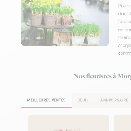
Pour e
dans l
fidèle
en hau
thiera
Morgny
comm
Nos fleuristes à Mor
MEILLEURES VENTES
DEUIL
ANNIVERSAIRE