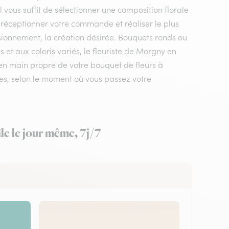
l vous suffit de sélectionner une composition florale
a réceptionner votre commande et réaliser le plus
isionnement, la création désirée. Bouquets ronds ou
et aux coloris variés, le fleuriste de Morgny en
n en main propre de votre bouquet de fleurs à
res, selon le moment où vous passez votre
le le jour même, 7j/7