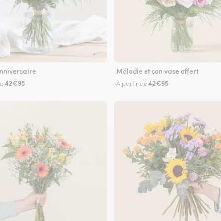
nniversaire
Mélodie et son vase offert
42€95
42€95
de
À partir de