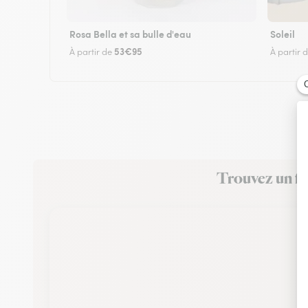
Rosa Bella et sa bulle d'eau
Soleil
53€95
À partir de
À partir 
Trouvez un fl