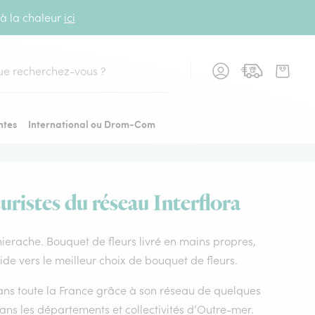
 à la chaleur
ici
cher
ntes
International ou Drom-Com
ristes du réseau Interflora
thierache. Bouquet de fleurs livré en mains propres,
uide vers le meilleur choix de bouquet de fleurs.
 dans toute la France grâce à son réseau de quelques
dans les départements et collectivités d’Outre-mer.