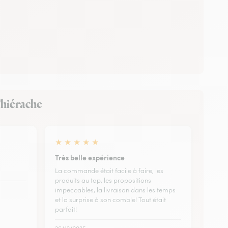
Thiérache
★
★
★
★
★
Très belle expérience
La commande était facile à faire, les
produits au top, les propositions
impeccables, la livraison dans les temps
et la surprise à son comble! Tout était
parfait!