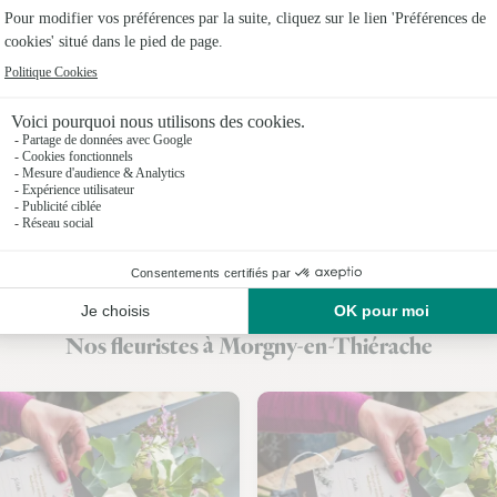
Fleuristes 
Fleuristes
Fleuristes
Fleuristes
Fleuristes 
Fleuristes
Fleuristes
Nos fleuristes à Morgny-en-Thiérache
Fleuristes