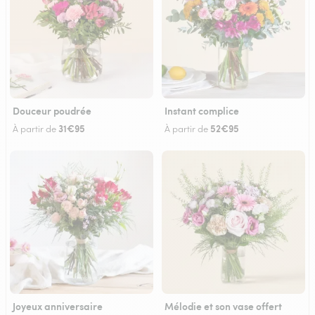
Douceur poudrée
Instant complice
31€95
52€95
À partir de
À partir de
Joyeux anniversaire
Mélodie et son vase offert