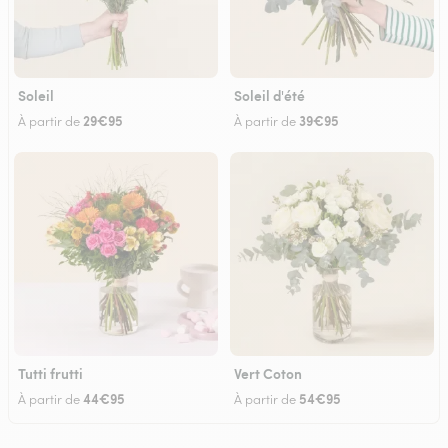
Soleil
Soleil d'été
29€95
39€95
À partir de
À partir de
Tutti frutti
Vert Coton
44€95
54€95
À partir de
À partir de