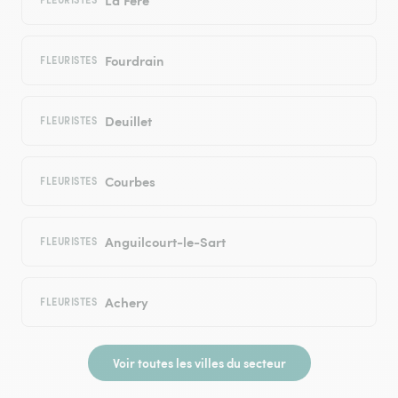
Fourdrain
FLEURISTES
Deuillet
FLEURISTES
Courbes
FLEURISTES
Anguilcourt-le-Sart
FLEURISTES
Achery
FLEURISTES
Voir toutes les villes du secteur