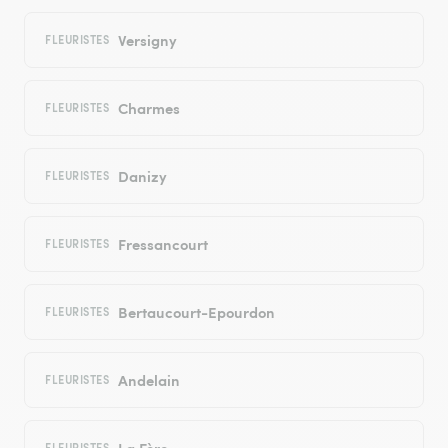
Versigny
FLEURISTES
Charmes
FLEURISTES
Danizy
FLEURISTES
Fressancourt
FLEURISTES
Bertaucourt-Epourdon
FLEURISTES
Andelain
FLEURISTES
La Fère
FLEURISTES