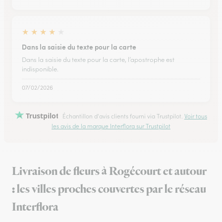
★
★
★
★
★
Dans la saisie du texte pour la carte
Dans la saisie du texte pour la carte, l’apostrophe est
indisponible.
07/02/2026
Trustpilot
Échantillon d'avis clients fourni via Trustpilot.
Voir tous
les avis de la marque Interflora sur Trustpilot
Livraison de fleurs à Rogécourt et autour
: les villes proches couvertes par le réseau
Interflora