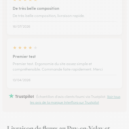
De très belle composition
De très belle composition, livraison rapide.
16/07/2026
★
★
★
★
★
Premier test
Premier test. Ergonomie du site assez simple et
compréhensible. Commande faite rapidement. Merci
13/04/2026
Trustpilot
Échantillon d'avis clients fourni via Trustpilot.
Voir tous
les avis de la marque Interflora sur Trustpilot
Livraison de fleurs au Puy-en-Velay et