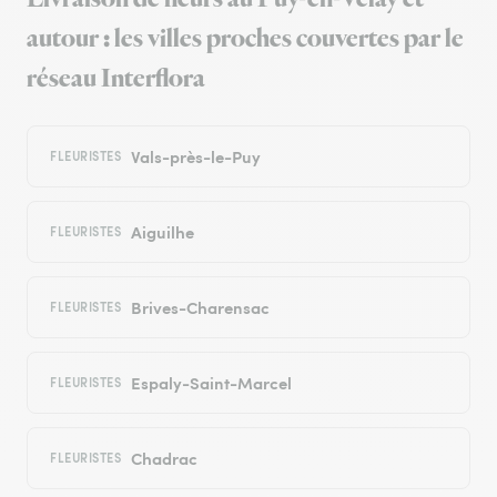
autour : les villes proches couvertes par le
réseau Interflora
Vals-près-le-Puy
FLEURISTES
Aiguilhe
FLEURISTES
Brives-Charensac
FLEURISTES
Espaly-Saint-Marcel
FLEURISTES
Chadrac
FLEURISTES