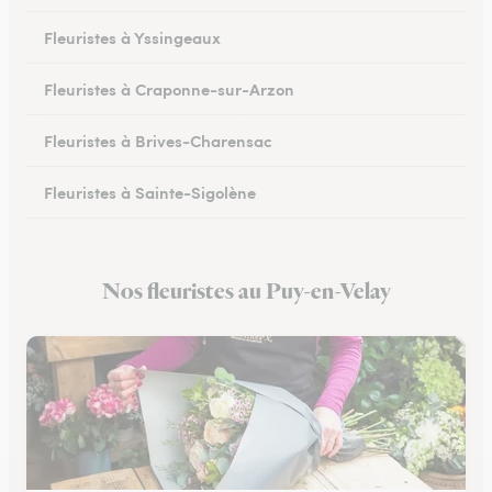
Fleuristes à Yssingeaux
Fleuristes à Craponne-sur-Arzon
Fleuristes à Brives-Charensac
Fleuristes à Sainte-Sigolène
Fleuristes au Chambon-sur-Lignon
Nos fleuristes au Puy-en-Velay
Fleuristes à Dunières