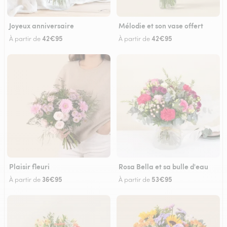
Joyeux anniversaire
Mélodie et son vase offert
42€95
42€95
À partir de
À partir de
Plaisir fleuri
Rosa Bella et sa bulle d'eau
36€95
53€95
À partir de
À partir de