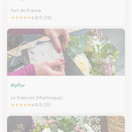
Fort de France
★
★
★
★
★
4.8/5 (29)
Alyflor
Le Francois (Martinique)
★
★
★
★
★
4.6/5 (10)