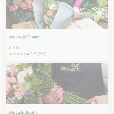
Marie-Jo' Fleurs
Ste Luce
★
★
★
★
★
4.9/5 (233)
Macq la Boutik