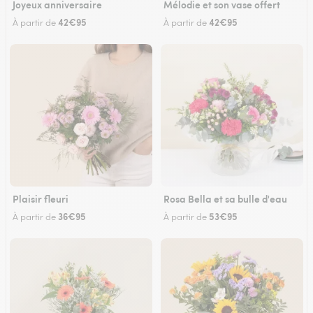
Joyeux anniversaire
Mélodie et son vase offert
42€95
42€95
À partir de
À partir de
Plaisir fleuri
Rosa Bella et sa bulle d'eau
36€95
53€95
À partir de
À partir de