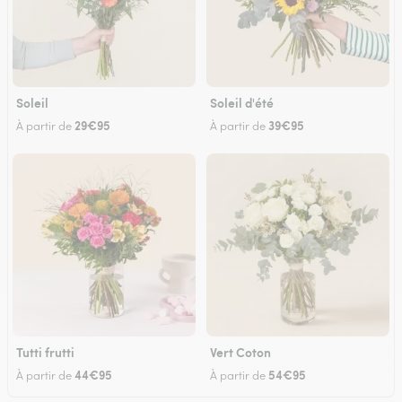
Soleil
Soleil d'été
29€95
39€95
À partir de
À partir de
Tutti frutti
Vert Coton
44€95
54€95
À partir de
À partir de