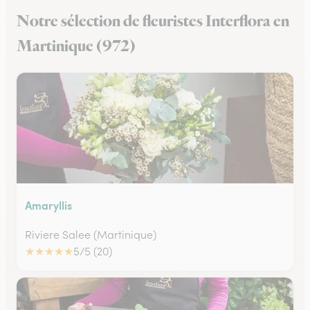
Notre sélection de fleuristes Interflora en
Martinique (972)
Amaryllis
Riviere Salee (Martinique)
★
★
★
★
★
5/5 (20)