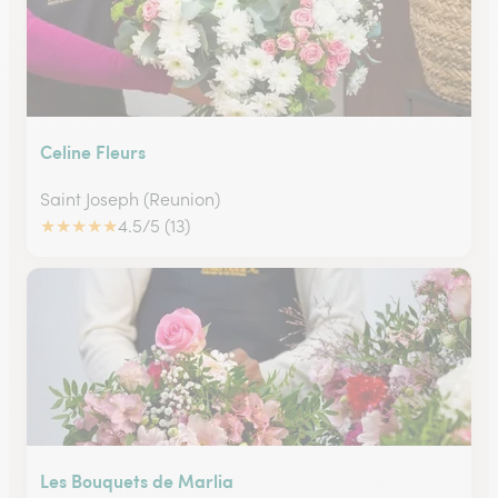
Celine Fleurs
Saint Joseph (Reunion)
★
★
★
★
★
4.5/5 (13)
Les Bouquets de Marlia