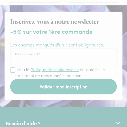
Inscrivez-vous à notre newsletter
-5€ sur votre 1ère commande
Les champs marqués d'un * sont obligatoires.
Adresse e-mail
*
J'ai lu la
Politique de confidentialité
et j'autorise le
traitement de mes données personnelles.
Valider mon inscription
Besoin d'aide ?