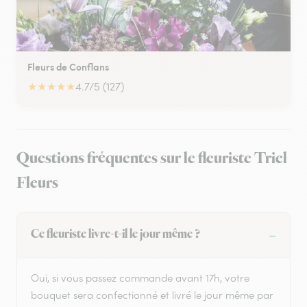
Fleurs de Conflans
★
★
★
★
★
4.7/5 (127)
Questions fréquentes sur le fleuriste Triel
Fleurs
Ce fleuriste livre-t-il le jour même ?
Oui, si vous passez commande avant 17h, votre
bouquet sera confectionné et livré le jour même par