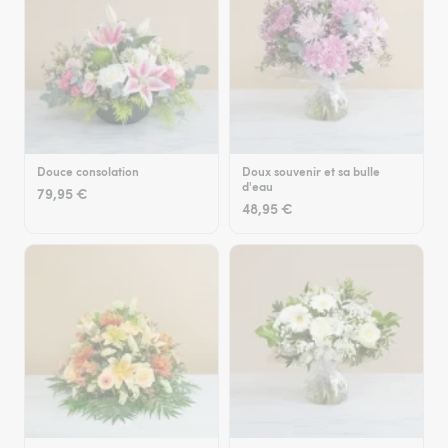
Douce consolation
Doux souvenir et sa bulle
d'eau
79,95 €
48,95 €