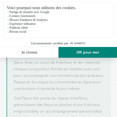
Votre fleuriste artisan à Triel Sur Seine
Triel Fleurs s'appuie sur son partenariat avec
Interflora, réseau de transmission florale de
référence, pour vous garantir un service de qualité.
Triel Fleurs est un fleuriste artisan situé à Triel Sur
Seine. Avec un souci de fraîcheur et de créativité,
chaque composition florale est réalisée avec soin
pour accompagner vos moments les plus précieux.
Passez en boutique ou commandez en ligne pour
une livraison à domicile le jour même.
Triel Fleurs fait partie du réseau Interflora,
garantissant des fleurs et plantes d'une fraîcheur
irréprochable, un accompagnement personnalisé