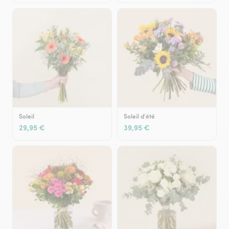
Soleil
Soleil d'été
29,95 €
39,95 €