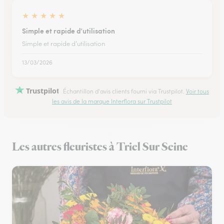
★
★
★
★
★
Simple et rapide d’utilisation
Simple et rapide d’utilisation
13/03/2026
Trustpilot
Échantillon d'avis clients fourni via Trustpilot.
Voir tous
les avis de la marque Interflora sur Trustpilot
Les autres fleuristes à Triel Sur Seine