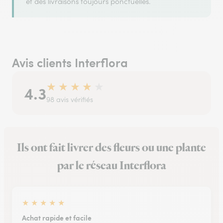
et des livraisons toujours ponctuelles.
Avis clients Interflora
★
★
★
★
★
4.3
98 avis vérifiés
Ils ont fait livrer des fleurs ou une plante
par le réseau Interflora
★
★
★
★
★
Achat rapide et facile