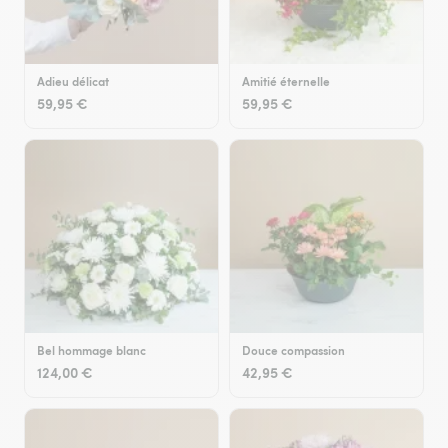
Adieu délicat
Amitié éternelle
59,95 €
59,95 €
Bel hommage blanc
Douce compassion
124,00 €
42,95 €