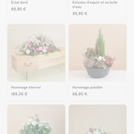
Eclat doré
Eclosion d'espoir et sa bulle
d'eau
89,95 €
59,95 €
Hommage éternel
Hommage paisible
169,00 €
69,95 €