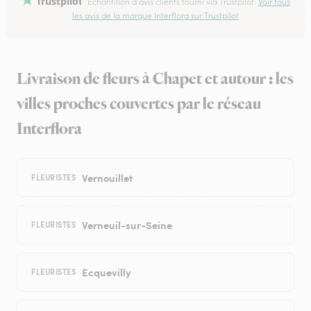
Trustpilot
Échantillon d'avis clients fourni via Trustpilot.
Voir tous
les avis de la marque Interflora sur Trustpilot
Livraison de fleurs à Chapet et autour : les
villes proches couvertes par le réseau
Interflora
Vernouillet
FLEURISTES
Verneuil-sur-Seine
FLEURISTES
Ecquevilly
FLEURISTES