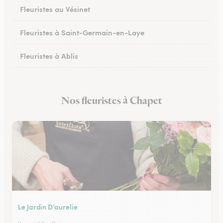
Fleuristes au Vésinet
Fleuristes à Saint-Germain-en-Laye
Fleuristes à Ablis
Fleuristes à Limay
Nos fleuristes à Chapet
Fleuristes à Villepreux
Le Jardin D’aurelie