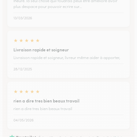
lheure. la seul chose quil foudrais peux etre amelioré avoir
plus despace pour pouvoir ecrire sur…
13/03/2026
★
★
★
★
★
Livraison rapide et soigneur
Livraison rapide et soigneur, livreur même aider à apporter,
28/12/2025
★
★
★
★
★
rien a dire tres bien beaux travail
rien a dire tres bien beaux travail
04/05/2026