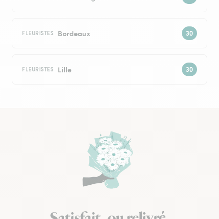
Bordeaux
FLEURISTES
Lille
FLEURISTES
Satisfait, ou relivré.