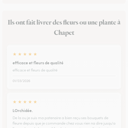
Ils ont fait livrer des fleurs ou une plante à
Chapet
★
★
★
★
★
efficace et fleurs de qualité
efficace et fleurs de qualité
01/03/2026
★
★
★
★
★
LOrchidée.
De la ou je suis ma patenaire a bien reçu ses bouquets de
fleure depuis que je commande chez vous rien na dire jusqu'a