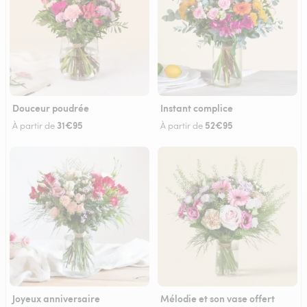
Douceur poudrée
Instant complice
31€95
52€95
À partir de
À partir de
Joyeux anniversaire
Mélodie et son vase offert