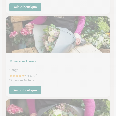
Voir la boutique
Monceau Fleurs
Cergy
★
★
★
★
★
4.5 (347)
19 rue des Galeries
Voir la boutique