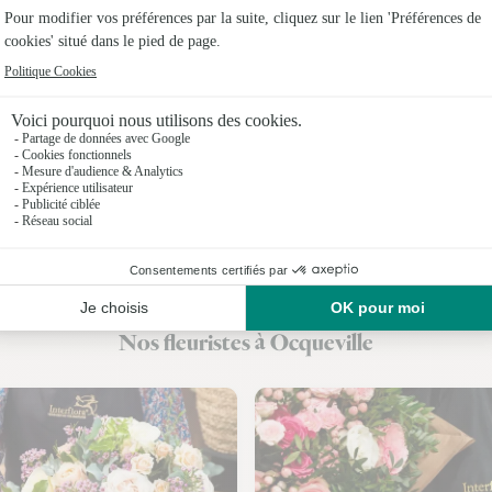
Fleuristes 
Fleuristes 
Fleuristes 
Fleuristes 
Fleuristes 
Fleuristes
Fleuristes
Nos fleuristes à Ocqueville
Fleuristes