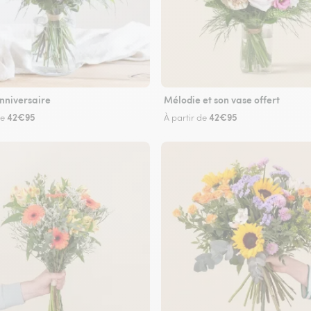
nniversaire
Mélodie et son vase offert
42€95
42€95
de
À partir de