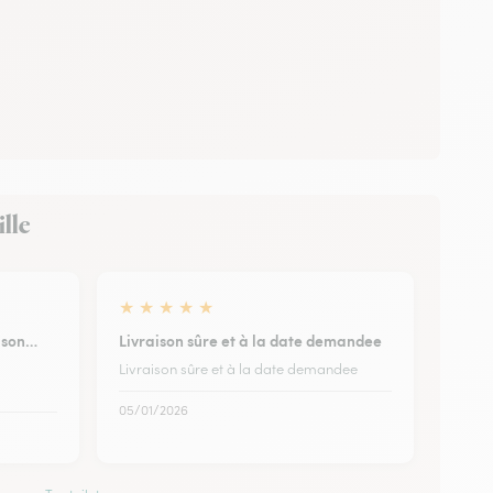
ille
★
★
★
★
★
aison…
Livraison sûre et à la date demandee
Livraison sûre et à la date demandee
05/01/2026