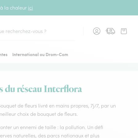
 à la chaleur
ici
cher
ntes
International ou Drom-Com
s du réseau Interflora
 Bouquet de fleurs livré en mains propres, 7j/7, par un
meilleur choix de bouquet de fleurs.
nter un ennemi de taille : la pollution. Un défi
rves naturelles, des parcs nationaux et plus