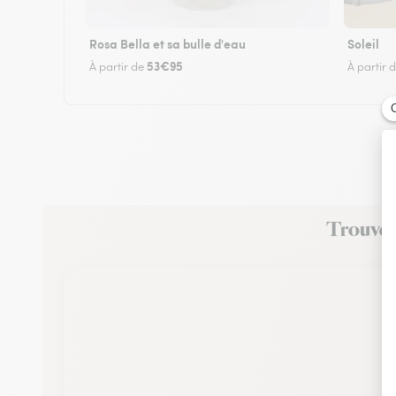
Rosa Bella et sa bulle d'eau
Soleil
53€95
À partir de
À partir 
Trouvez 