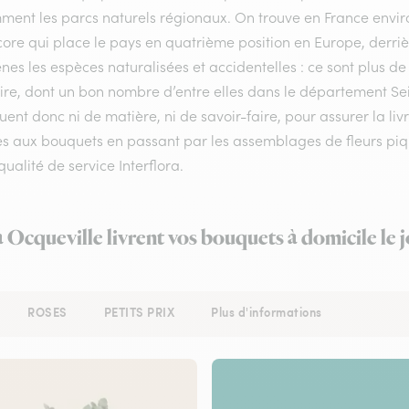
ment les parcs naturels régionaux. On trouve en France enviro
ore qui place le pays en quatrième position en Europe, derrière
nes les espèces naturalisées et accidentelles : ce sont plus de
oire, dont un bon nombre d’entre elles dans le département Se
nt donc ni de matière, ni de savoir-faire, pour assurer la liv
s aux bouquets en passant par les assemblages de fleurs piqué
qualité de service Interflora.
à Ocqueville livrent vos bouquets à domicile le
ROSES
PETITS PRIX
Plus d'informations